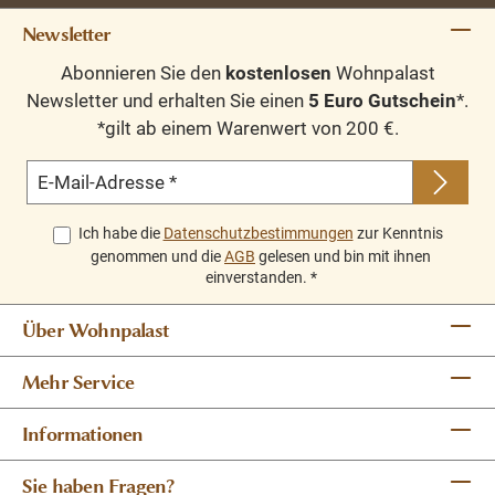
Newsletter
Abonnieren Sie den
kostenlosen
Wohnpalast
Newsletter und erhalten Sie einen
5 Euro Gutschein
*.
*gilt ab einem Warenwert von 200 €.
E-Mail-Adresse
*
Ich habe die
Datenschutzbestimmungen
zur Kenntnis
genommen und die
AGB
gelesen und bin mit ihnen
einverstanden.
*
Über Wohnpalast
Mehr Service
Informationen
Sie haben Fragen?