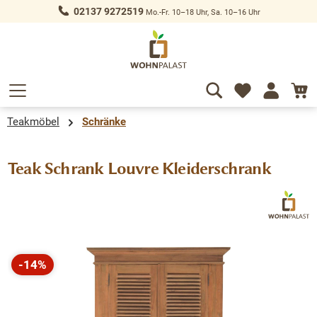
02137 9272519
Mo.-Fr. 10–18 Uhr, Sa. 10–16 Uhr
alt springen
Teakmöbel
Schränke
Teak Schrank Louvre Kleiderschrank
Bildergalerie überspringen
-14%
Rabatt