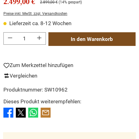
2.499,00 €
2.899,00 €
(14% gespart)
Preise inkl. MwSt. zzgl. Versandkosten
Lieferzeit ca. 8-12 Wochen
Produkt Anzahl: Gib den gewünschten Wert ein oder benutze die Schaltflächen um
In den Warenkorb
Zum Merkzettel hinzufügen
Vergleichen
Produktnummer:
SW10962
Dieses Produkt weiterempfehlen: