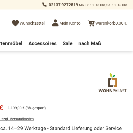
02137 9272519
Mo.-Fr. 10–18 Uhr, Sa. 10–16 Uhr
Wunschzettel
Mein Konto
Warenkorb
0,00 €
rtenmöbel
Accessoires
Sale
nach Maß
€
1.199,00 €
(8% gespart)
. zzgl. Versandkosten
t ca. 14–29 Werktage - Standard Lieferung oder Service