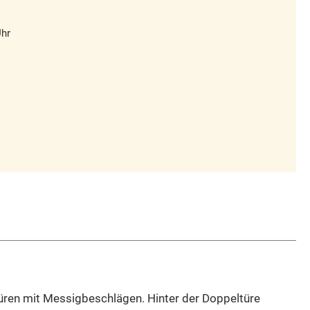
Uhr
Türen mit Messigbeschlägen. Hinter der Doppeltüre