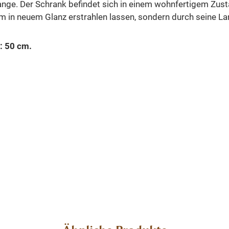
tange. Der Schrank befindet sich in einem wohnfertigem Zu
im in neuem Glanz erstrahlen lassen, sondern durch seine La
: 50 cm.