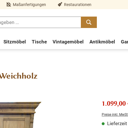
Maßanfertigungen
Restaurationen
Sitzmöbel
Tische
Vintagemöbel
Antikmöbel
Ga
 Weichholz
1.099,00 
Preise inkl. MwSt
Lieferzei