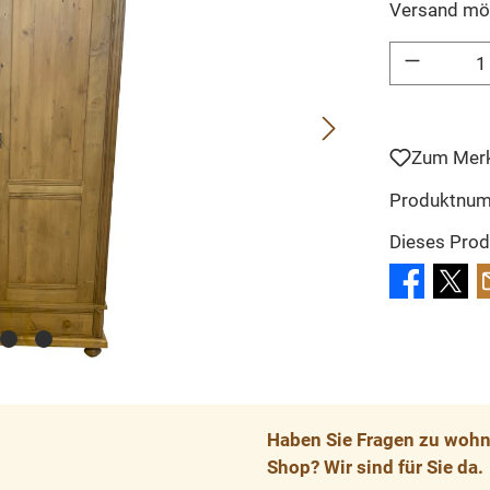
Versand mö
Produkt Anzahl: 
Zum Merk
Produktnu
Dieses Prod
Haben Sie Fragen zu wohnp
Shop? Wir sind für Sie da.