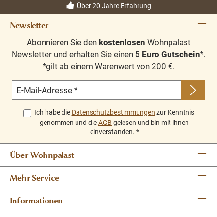
Über 20 Jahre Erfahrung
Newsletter
Abonnieren Sie den
kostenlosen
Wohnpalast
Newsletter und erhalten Sie einen
5 Euro Gutschein
*.
*gilt ab einem Warenwert von 200 €.
E-Mail-Adresse
*
Ich habe die
Datenschutzbestimmungen
zur Kenntnis
genommen und die
AGB
gelesen und bin mit ihnen
einverstanden.
*
Über Wohnpalast
Mehr Service
Informationen