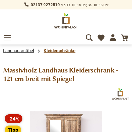
02137 9272519
Mo.-Fr. 10–18 Uhr, Sa. 10–16 Uhr
alt springen
Landhausmöbel
Kleiderschränke
Massivholz Landhaus Kleiderschrank -
121 cm breit mit Spiegel
Bildergalerie überspringen
-24%
Rabatt
Tipp