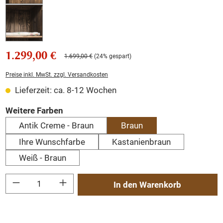
1.299,00 €
1.699,00 €
(24% gespart)
Preise inkl. MwSt. zzgl. Versandkosten
Lieferzeit: ca. 8-12 Wochen
auswählen
Weitere Farben
Antik Creme - Braun
Braun
Ihre Wunschfarbe
Kastanienbraun
Weiß - Braun
Produkt Anzahl: Gib den gewünschten Wert ein oder benutze die Schaltflächen um
In den Warenkorb