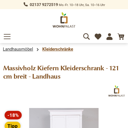
02137 9272519
Mo.-Fr. 10–18 Uhr, Sa. 10–16 Uhr
alt springen
Landhausmöbel
Kleiderschränke
Massivholz Kiefern Kleiderschrank - 121
cm breit - Landhaus
Bildergalerie überspringen
-18%
Rabatt
Tipp