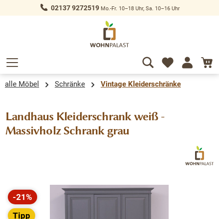
02137 9272519
Mo.-Fr. 10–18 Uhr, Sa. 10–16 Uhr
alt springen
alle Möbel
Schränke
Vintage Kleiderschränke
Landhaus Kleiderschrank weiß -
Massivholz Schrank grau
Bildergalerie überspringen
-21%
Rabatt
Tipp