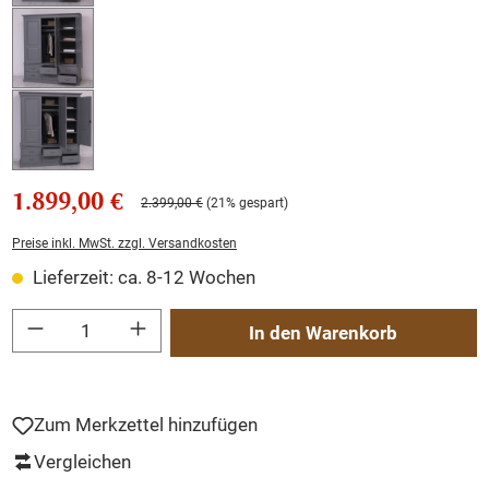
1.899,00 €
2.399,00 €
(21% gespart)
Preise inkl. MwSt. zzgl. Versandkosten
Lieferzeit: ca. 8-12 Wochen
Produkt Anzahl: Gib den gewünschten Wert ein oder benutze die Schaltflächen um
In den Warenkorb
Zum Merkzettel hinzufügen
Vergleichen