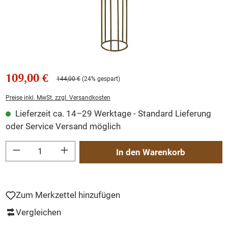
109,00 €
144,00 €
(24% gespart)
Preise inkl. MwSt. zzgl. Versandkosten
Lieferzeit ca. 14–29 Werktage - Standard Lieferung
oder Service Versand möglich
Produkt Anzahl: Gib den gewünschten Wert ein oder benutze die Schaltflächen um
In den Warenkorb
Zum Merkzettel hinzufügen
Vergleichen