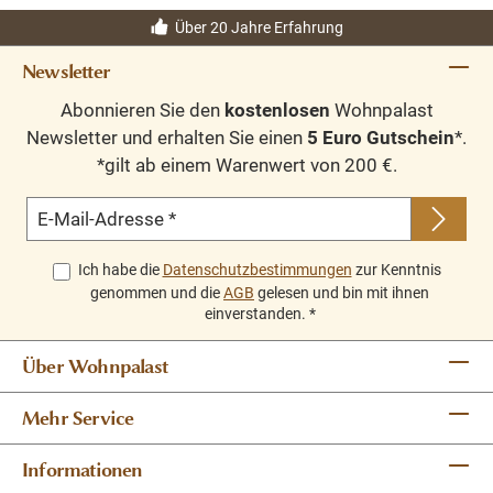
Über 20 Jahre Erfahrung
Newsletter
Abonnieren Sie den
kostenlosen
Wohnpalast
Newsletter und erhalten Sie einen
5 Euro Gutschein
*.
*gilt ab einem Warenwert von 200 €.
E-Mail-Adresse
*
Ich habe die
Datenschutzbestimmungen
zur Kenntnis
genommen und die
AGB
gelesen und bin mit ihnen
einverstanden.
*
Über Wohnpalast
Mehr Service
Informationen