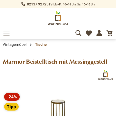
02137 9272519
Mo.-Fr. 10–18 Uhr, Sa. 10–16 Uhr
alt springen
Vintagemöbel
Tische
Marmor Beistelltisch mit Messinggestell
Bildergalerie überspringen
-24%
Rabatt
Tipp