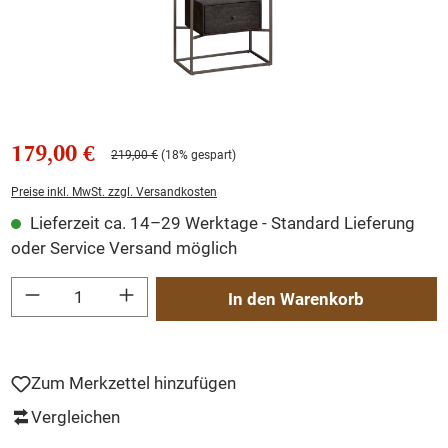
179,00 €
219,00 €
(18% gespart)
Preise inkl. MwSt. zzgl. Versandkosten
Lieferzeit ca. 14–29 Werktage - Standard Lieferung
oder Service Versand möglich
Produkt Anzahl: Gib den gewünschten Wert ein oder benutze die Schaltflächen um
In den Warenkorb
Zum Merkzettel hinzufügen
Vergleichen