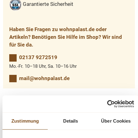
Garantierte Sicherheit
Haben Sie Fragen zu wohnpalast.de oder
Artikeln? Benötigen Sie Hilfe im Shop? Wir sind
für Sie da.
02137 9272519
Mo.-Fr. 10–18 Uhr, Sa. 10–16 Uhr
mail@wohnpalast.de
Produktinformationen "Cascia Beistelltisch 55
cm aus Teakholz"
Zustimmung
Details
Über Cookies