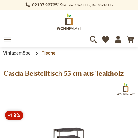
02137 9272519
Mo.-Fr. 10–18 Uhr, Sa. 10–16 Uhr
alt springen
Vintagemöbel
Tische
Cascia Beistelltisch 55 cm aus Teakholz
Bildergalerie überspringen
-18%
Rabatt