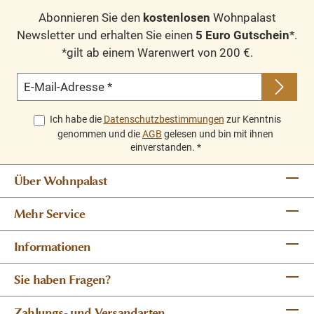
Abonnieren Sie den
kostenlosen
Wohnpalast
Newsletter und erhalten Sie einen
5 Euro Gutschein
*.
*gilt ab einem Warenwert von 200 €.
E-Mail-Adresse
*
Ich habe die
Datenschutzbestimmungen
zur Kenntnis
genommen und die
AGB
gelesen und bin mit ihnen
einverstanden.
*
Über Wohnpalast
Mehr Service
Informationen
Sie haben Fragen?
Zahlungs- und Versandarten