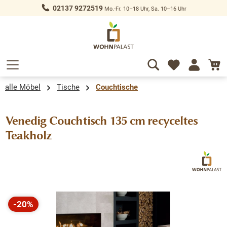
02137 9272519
Mo.-Fr. 10–18 Uhr, Sa. 10–16 Uhr
alt springen
alle Möbel
Tische
Couchtische
Venedig Couchtisch 135 cm recyceltes
Teakholz
Bildergalerie überspringen
-20%
Rabatt