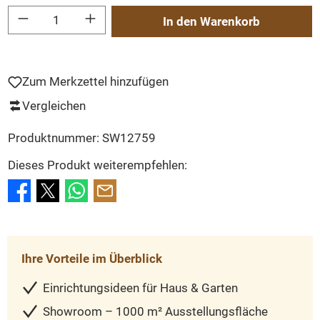
Produkt Anzahl: Gib den gewünschten Wert ein oder benutze die Schaltflächen um
In den Warenkorb
Zum Merkzettel hinzufügen
Vergleichen
Produktnummer:
SW12759
Dieses Produkt weiterempfehlen:
Ihre Vorteile im Überblick
Einrichtungsideen für Haus & Garten
Showroom – 1000 m² Ausstellungsfläche