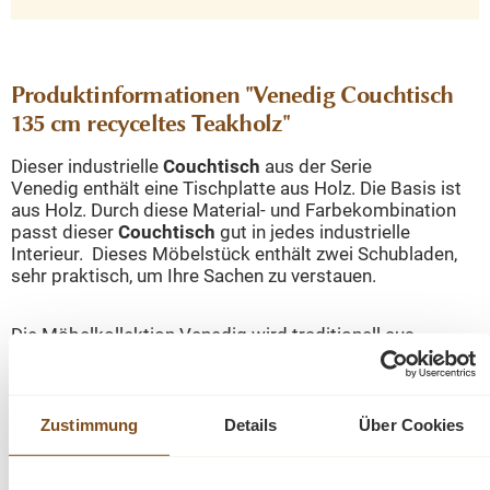
Produktinformationen "Venedig Couchtisch
135 cm recyceltes Teakholz"
Dieser industrielle
Couchtisch
aus der Serie
Venedig enthält eine Tischplatte aus Holz. Die Basis ist
aus Holz. Durch diese Material- und Farbekombination
passt dieser
Couchtisch
gut in jedes industrielle
Interieur. Dieses Möbelstück enthält zwei Schubladen,
sehr praktisch, um Ihre Sachen zu verstauen.
Die Möbelkollektion Venedig wird traditionell aus
recyceltem Teakholz
hergestellt und mit einer
hellen
weißen Waschung
abgeschlossen.
Zustimmung
Details
Über Cookies