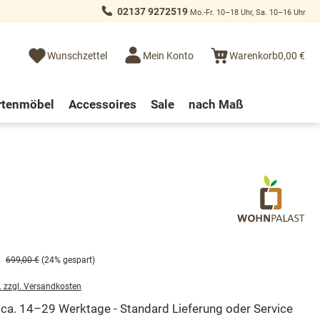
02137 9272519
Mo.-Fr. 10–18 Uhr, Sa. 10–16 Uhr
Wunschzettel
Mein Konto
Warenkorb
0,00 €
rtenmöbel
Accessoires
Sale
nach Maß
699,00 €
(24% gespart)
. zzgl. Versandkosten
t ca. 14–29 Werktage - Standard Lieferung oder Service