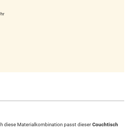
Uhr
rch diese Materialkombination passt dieser
Couchtisch