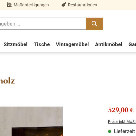
Maßanfertigungen
Restaurationen
Sitzmöbel
Tische
Vintagemöbel
Antikmöbel
Ga
holz
529,00 €
Preise inkl. MwSt
Lieferzei