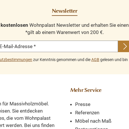
Newsletter
n
kostenlosen
Wohnpalast Newsletter und erhalten Sie eine
*gilt ab einem Warenwert von 200 €.
E-Mail-Adresse
*
utzbestimmungen
zur Kenntnis genommen und die
AGB
gelesen und bin 
Mehr Service
n für Massivholzmöbel.
Presse
reisen. Sie entdecken
Referenzen
es, die vom Wohnpalast
Möbel nach Maß
ert werden. Bei uns finden