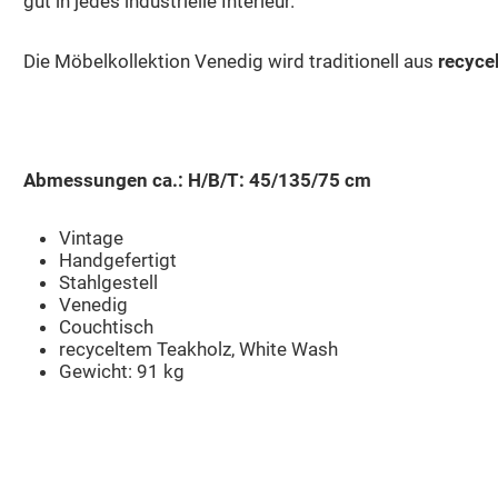
gut in jedes industrielle Interieur.
Die Möbelkollektion Venedig wird traditionell aus
recyce
Abmessungen ca.: H/B/T: 45/135/75 cm
Vintage
Handgefertigt
Stahlgestell
Venedig
Couchtisch
recyceltem Teakholz, White Wash
Gewicht: 91 kg