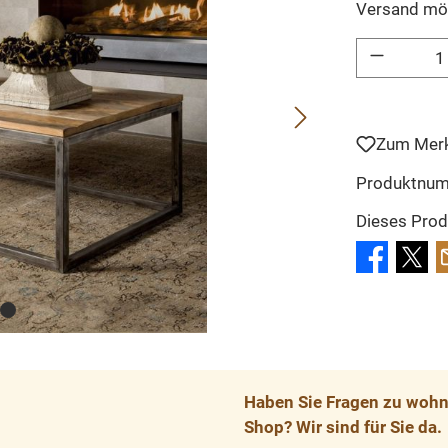
Versand mö
Produkt Anzahl: 
Zum Merk
Produktnu
Dieses Prod
Haben Sie Fragen zu wohnp
Shop? Wir sind für Sie da.