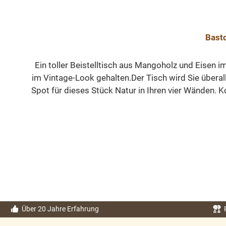
Basto
Ein toller Beistelltisch aus Mangoholz und Eisen 
im Vintage-Look gehalten.Der Tisch wird Sie über
Spot für dieses Stück Natur in Ihren vier Wänden.
75/135/45 cm 
Über 20 Jahre Erfahrung