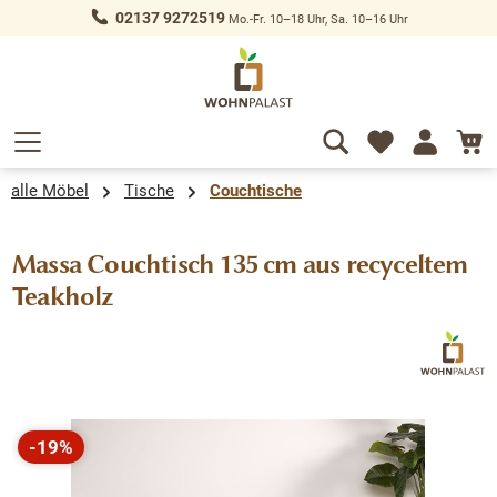
02137 9272519
Mo.-Fr. 10–18 Uhr, Sa. 10–16 Uhr
alt springen
alle Möbel
Tische
Couchtische
Massa Couchtisch 135 cm aus recyceltem
Teakholz
Bildergalerie überspringen
-19%
Rabatt