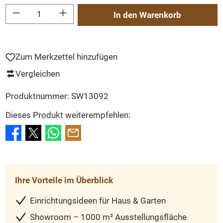
Produkt Anzahl: Gib den gewünschten Wert ein oder benutze die Schaltflächen um
In den Warenkorb
Zum Merkzettel hinzufügen
Vergleichen
Produktnummer:
SW13092
Dieses Produkt weiterempfehlen:
Ihre Vorteile im Überblick
Einrichtungsideen für Haus & Garten
Showroom – 1000 m² Ausstellungsfläche