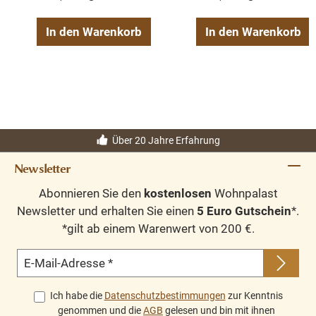
In den Warenkorb
In den Warenkorb
Über 20 Jahre Erfahrung
Newsletter
Abonnieren Sie den
kostenlosen
Wohnpalast
Newsletter und erhalten Sie einen
5 Euro Gutschein
*.
*gilt ab einem Warenwert von 200 €.
E-Mail-Adresse
*
Ich habe die
Datenschutzbestimmungen
zur Kenntnis
genommen und die
AGB
gelesen und bin mit ihnen