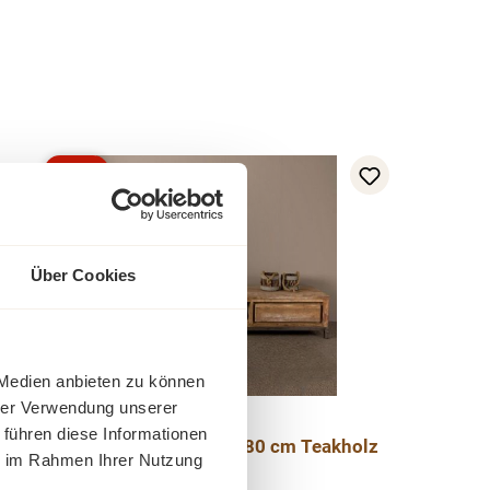
-17%
Rabatt
Tipp
Über Cookies
 Medien anbieten zu können
hrer Verwendung unserer
 führen diese Informationen
Venedig TV-Schrank 180 cm Teakholz
ie im Rahmen Ihrer Nutzung