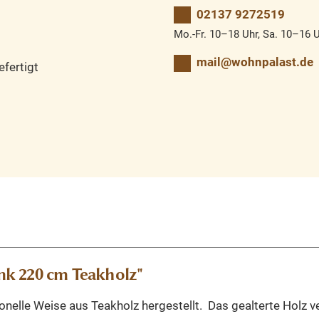
02137 9272519
Mo.-Fr. 10–18 Uhr, Sa. 10–16 
mail@wohnpalast.de
fertigt
nk 220 cm Teakholz"
ionelle Weise aus Teakholz hergestellt. Das gealterte Holz 