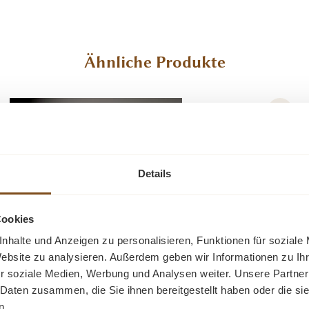
Ähnliche Produkte
Details
Cookies
nhalte und Anzeigen zu personalisieren, Funktionen für soziale
Website zu analysieren. Außerdem geben wir Informationen zu I
r soziale Medien, Werbung und Analysen weiter. Unsere Partner
l 150 cm TV Schrank Fernsehschrank Landhausstil
 Daten zusammen, die Sie ihnen bereitgestellt haben oder die s
n.