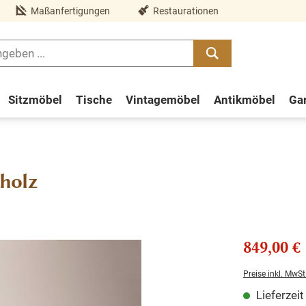
Maßanfertigungen
Restaurationen
Sitzmöbel
Tische
Vintagemöbel
Antikmöbel
Ga
holz
849,00 €
Preise inkl. MwSt
Lieferzei