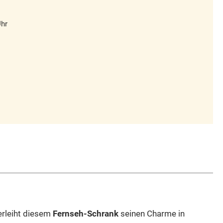
Uhr
verleiht diesem
Fernseh-Schrank
seinen Charme in