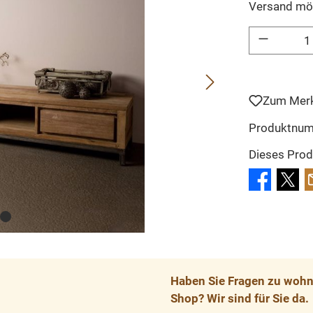
Versand mö
Produkt Anzahl: 
Zum Merk
Produktnu
Dieses Prod
Haben Sie Fragen zu wohnp
Shop? Wir sind für Sie da.