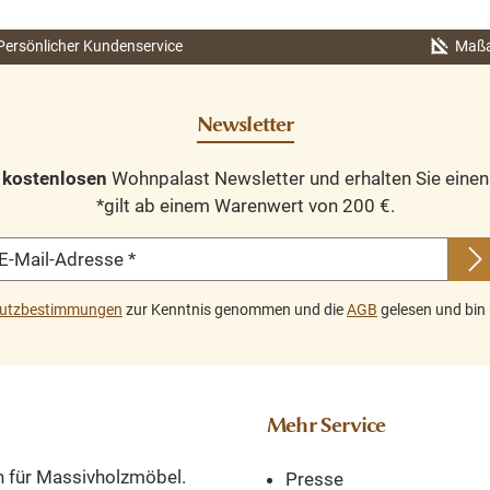
Persönlicher Kundenservice
Maßa
Newsletter
n
kostenlosen
Wohnpalast Newsletter und erhalten Sie eine
*gilt ab einem Warenwert von 200 €.
E-Mail-Adresse
*
utzbestimmungen
zur Kenntnis genommen und die
AGB
gelesen und bin 
Mehr Service
n für Massivholzmöbel.
Presse