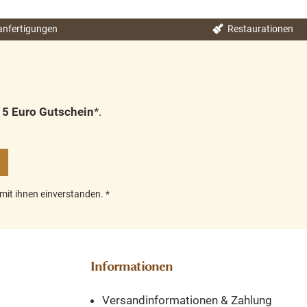
nfertigungen
Restaurationen
n
5 Euro Gutschein
*.
mit ihnen einverstanden.
*
Informationen
Versandinformationen & Zahlung