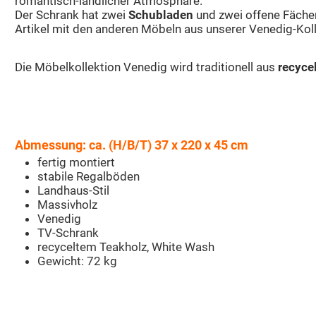
romantisch-ländlicher Atmosphäre.
Der Schrank hat zwei
Schubladen
und zwei offene Fächer
Artikel mit den anderen Möbeln aus unserer Venedig-Koll
Die Möbelkollektion Venedig wird traditionell aus
recyce
Abmessung: ca. (H/B/T) 37 x 220 x 45 cm
fertig montiert
stabile Regalböden
Landhaus-Stil
Massivholz
Venedig
TV-Schrank
recyceltem Teakholz, White Wash
Gewicht: 72 kg