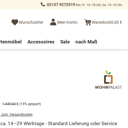
02137 9272519
Mo.-Fr. 10–18 Uhr, Sa. 10–16 Uhr
Wunschzettel
Mein Konto
Warenkorb
0,00 €
rtenmöbel
Accessoires
Sale
nach Maß
1.049,00 €
(19% gespart)
. zzgl. Versandkosten
t ca. 14–29 Werktage - Standard Lieferung oder Service