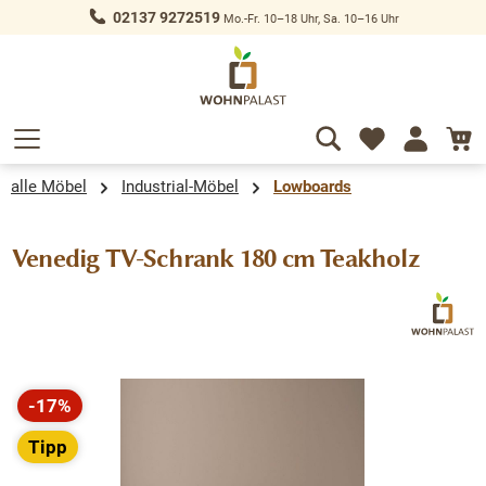
02137 9272519
Mo.-Fr. 10–18 Uhr, Sa. 10–16 Uhr
alt springen
alle Möbel
Industrial-Möbel
Lowboards
Venedig TV-Schrank 180 cm Teakholz
Bildergalerie überspringen
-17%
Rabatt
Tipp