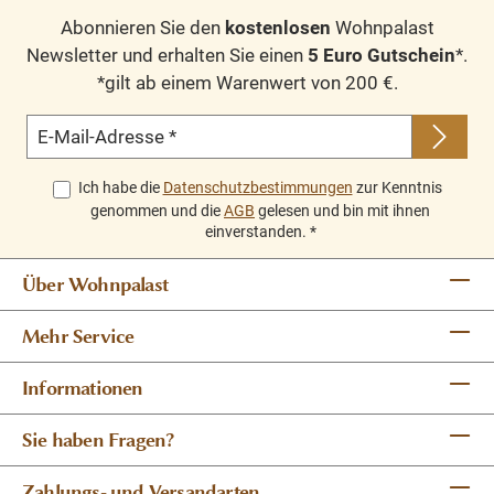
Abonnieren Sie den
kostenlosen
Wohnpalast
Newsletter und erhalten Sie einen
5 Euro Gutschein
*.
*gilt ab einem Warenwert von 200 €.
E-Mail-Adresse
*
Ich habe die
Datenschutzbestimmungen
zur Kenntnis
genommen und die
AGB
gelesen und bin mit ihnen
einverstanden.
*
Über Wohnpalast
Mehr Service
Informationen
Sie haben Fragen?
Zahlungs- und Versandarten