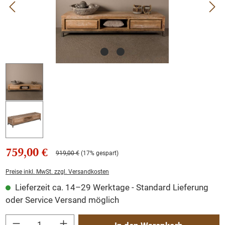
759,00 €
919,00 €
(17% gespart)
Preise inkl. MwSt. zzgl. Versandkosten
Lieferzeit ca. 14–29 Werktage - Standard Lieferung
oder Service Versand möglich
Produkt Anzahl: Gib den gewünschten Wert ein oder benutze die Schaltflächen um