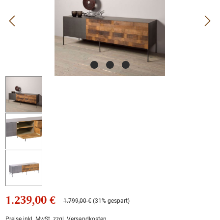
1.239,00 €
1.799,00 €
(31% gespart)
Preise inkl. MwSt. zzgl. Versandkosten