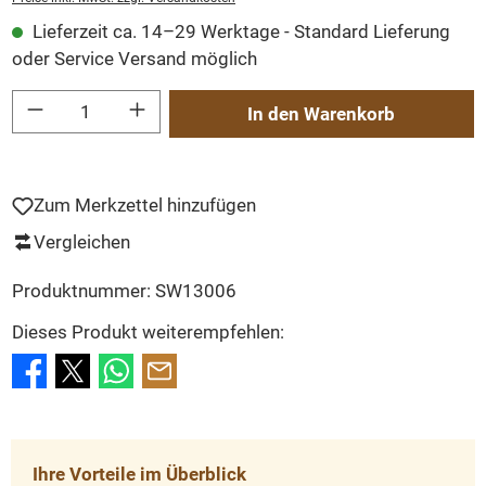
Lieferzeit ca. 14–29 Werktage - Standard Lieferung
oder Service Versand möglich
Produkt Anzahl: Gib den gewünschten Wert ein oder benutze die Schaltflächen um
In den Warenkorb
Zum Merkzettel hinzufügen
Vergleichen
Produktnummer:
SW13006
Dieses Produkt weiterempfehlen:
Ihre Vorteile im Überblick