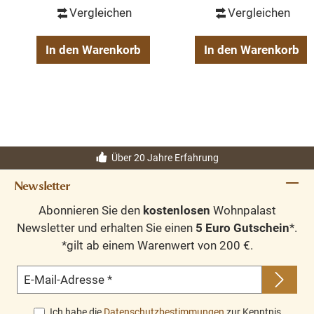
Vergleichen
Vergleichen
In den Warenkorb
In den Warenkorb
Über 20 Jahre Erfahrung
Newsletter
Abonnieren Sie den
kostenlosen
Wohnpalast
Newsletter und erhalten Sie einen
5 Euro Gutschein
*.
*gilt ab einem Warenwert von 200 €.
E-Mail-Adresse
*
Ich habe die
Datenschutzbestimmungen
zur Kenntnis