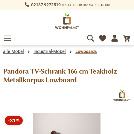
02137 9272519
Mo.-Fr. 10–18 Uhr, Sa. 10–16 Uhr
alt springen
alle Möbel
Industrial-Möbel
Lowboards
Pandora TV-Schrank 166 cm Teakholz
Metallkorpus Lowboard
Bildergalerie überspringen
-31%
Rabatt