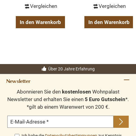
Vergleichen
Vergleichen
In den Warenkorb
In den Warenkorb
Über 20 Jahre Erfahrung
Newsletter
Abonnieren Sie den
kostenlosen
Wohnpalast
Newsletter und erhalten Sie einen
5 Euro Gutschein
*.
*gilt ab einem Warenwert von 200 €.
E-Mail-Adresse
*
Ich habe die
Datenschutzbestimmungen
zur Kenntnis