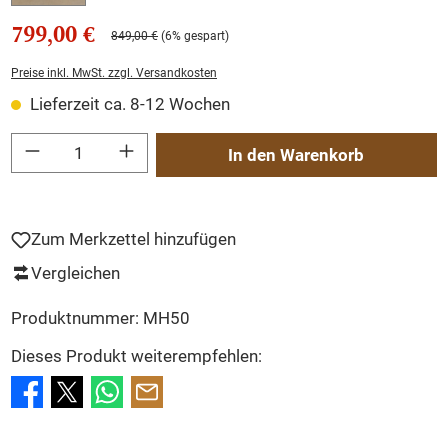
799,00 €
849,00 €
(6% gespart)
Preise inkl. MwSt. zzgl. Versandkosten
Lieferzeit ca. 8-12 Wochen
Produkt Anzahl: Gib den gewünschten Wert ein oder benutze die Schaltflächen um
In den Warenkorb
Zum Merkzettel hinzufügen
Vergleichen
Produktnummer:
MH50
Dieses Produkt weiterempfehlen: