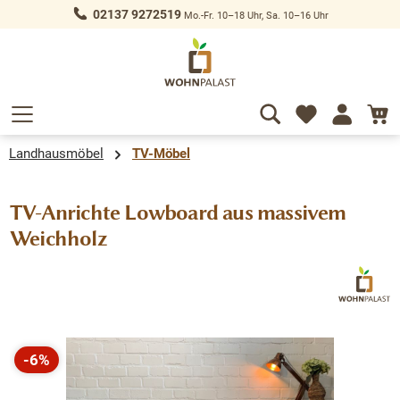
02137 9272519
Mo.-Fr. 10–18 Uhr, Sa. 10–16 Uhr
alt springen
Landhausmöbel
TV-Möbel
TV-Anrichte Lowboard aus massivem
Weichholz
Bildergalerie überspringen
-6%
Rabatt