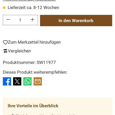
Lieferzeit ca. 8-12 Wochen
Produkt Anzahl: Gib den gewünschten Wert ein oder benutze die Schaltflächen um
In den Warenkorb
Zum Merkzettel hinzufügen
Vergleichen
Produktnummer:
SW11977
Dieses Produkt weiterempfehlen:
Ihre Vorteile im Überblick