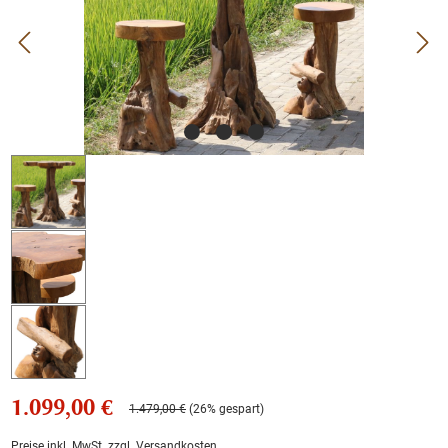
1.099,00 €
1.479,00 €
(26% gespart)
Preise inkl. MwSt. zzgl. Versandkosten