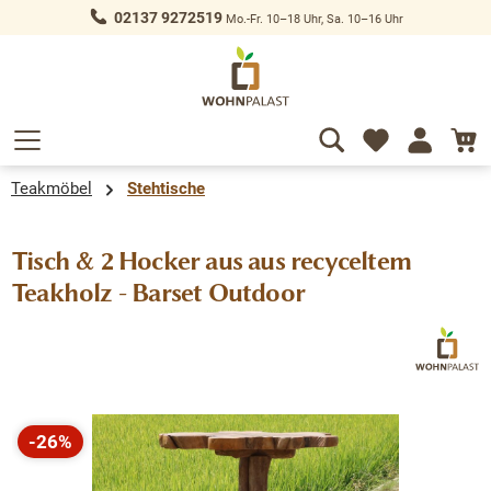
02137 9272519
Mo.-Fr. 10–18 Uhr, Sa. 10–16 Uhr
alt springen
Teakmöbel
Stehtische
Tisch & 2 Hocker aus aus recyceltem
Teakholz - Barset Outdoor
Bildergalerie überspringen
-26%
Rabatt