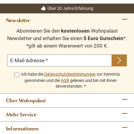
Über 20 Jahre Erfahrung
Newsletter
Abonnieren Sie den
kostenlosen
Wohnpalast
Newsletter und erhalten Sie einen
5 Euro Gutschein
*.
*gilt ab einem Warenwert von 200 €.
E-Mail-Adresse
*
Ich habe die
Datenschutzbestimmungen
zur Kenntnis
genommen und die
AGB
gelesen und bin mit ihnen
einverstanden.
*
Über Wohnpalast
Mehr Service
Informationen