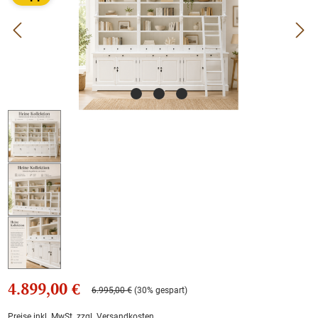
4.899,00 €
6.995,00 €
(30% gespart)
Preise inkl. MwSt. zzgl. Versandkosten