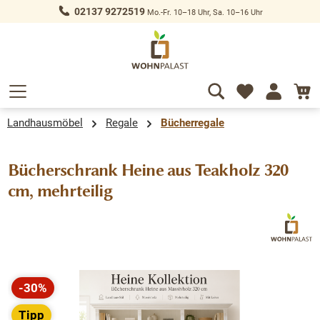
02137 9272519
Mo.-Fr. 10–18 Uhr, Sa. 10–16 Uhr
alt springen
Landhausmöbel
Regale
Bücherregale
Bücherschrank Heine aus Teakholz 320
cm, mehrteilig
Bildergalerie überspringen
-30%
Rabatt
Tipp