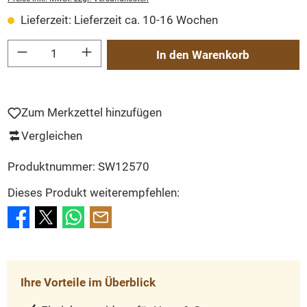
Lieferzeit: Lieferzeit ca. 10-16 Wochen
Produkt Anzahl: Gib den gewünschten Wert ein oder benutze die Schaltflächen um
In den Warenkorb
Zum Merkzettel hinzufügen
Vergleichen
Produktnummer:
SW12570
Dieses Produkt weiterempfehlen:
Ihre Vorteile im Überblick