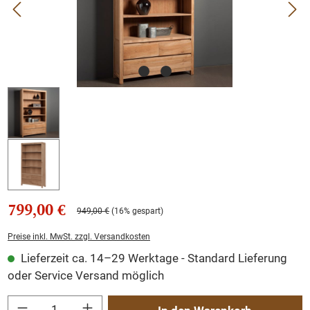
799,00 €
949,00 €
(16% gespart)
Preise inkl. MwSt. zzgl. Versandkosten
Lieferzeit ca. 14–29 Werktage - Standard Lieferung
oder Service Versand möglich
Produkt Anzahl: Gib den gewünschten Wert ein oder benutze die Schaltflächen um