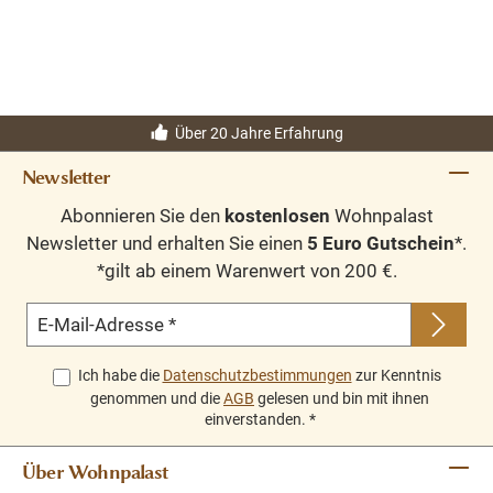
Über 20 Jahre Erfahrung
Newsletter
Abonnieren Sie den
kostenlosen
Wohnpalast
Newsletter und erhalten Sie einen
5 Euro Gutschein
*.
*gilt ab einem Warenwert von 200 €.
E-Mail-Adresse
*
Ich habe die
Datenschutzbestimmungen
zur Kenntnis
genommen und die
AGB
gelesen und bin mit ihnen
einverstanden.
*
Über Wohnpalast