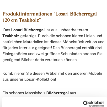
Produktinformationen "Losari Bücherregal
120 cm Teakholz"
Das
Losari Bücheregal
ist aus unbearbeitetem
Teakholz
gefertigt. Durch die schönen klaren Linien und
natürlichen Materialien ist dieses Möbelstück zeitlos und
für jedes Interieur geeignet! Das Bücheregal enthält drei
Einlegeböden und zwei grifflose Schubladen sodass Sie
genügend Bücher darin verstauen können.
Kombinieren Sie diesen Artikel mit den anderen Möbeln
aus unserer Losari-Kollektion!
Ein schönes Massivholz
Bücherregal
aus
unbearbeitetem Teakholz. Ein Möbelstück das überall in
Ihrem Haus einen prägenden Eindruck hinterlässt und