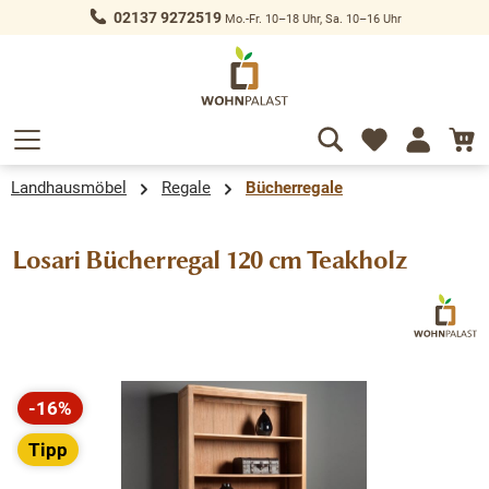
02137 9272519
Mo.-Fr. 10–18 Uhr, Sa. 10–16 Uhr
alt springen
Landhausmöbel
Regale
Bücherregale
Losari Bücherregal 120 cm Teakholz
Bildergalerie überspringen
-16%
Rabatt
Tipp