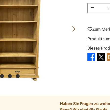
Produkt Anzahl: 
Zum Merk
Produktnu
Dieses Prod
Haben Sie Fragen zu wohnp
Shop? Wir sind für Sie da.