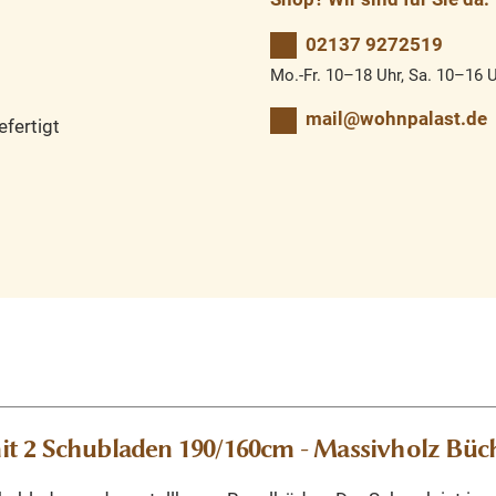
02137 9272519
Mo.-Fr. 10–18 Uhr, Sa. 10–16 
mail@wohnpalast.de
fertigt
t 2 Schubladen 190/160cm - Massivholz Büch