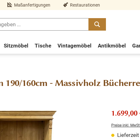
Maßanfertigungen
Restaurationen
Sitzmöbel
Tische
Vintagemöbel
Antikmöbel
Ga
n 190/160cm - Massivholz Bücherre
1.699,00 
Preise inkl. MwSt
Lieferzei