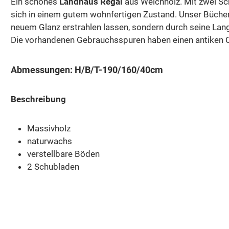
Ein schönes
Landhaus Regal
aus Weichholz. Mit zwei Sc
sich in einem gutem wohnfertigen Zustand. Unser Bücher
neuem Glanz erstrahlen lassen, sondern durch seine Langl
Die vorhandenen Gebrauchsspuren haben einen antiken C
Abmessungen: H/B/T-190/160/40cm
Beschreibung
Massivholz
naturwachs
verstellbare Böden
2 Schubladen