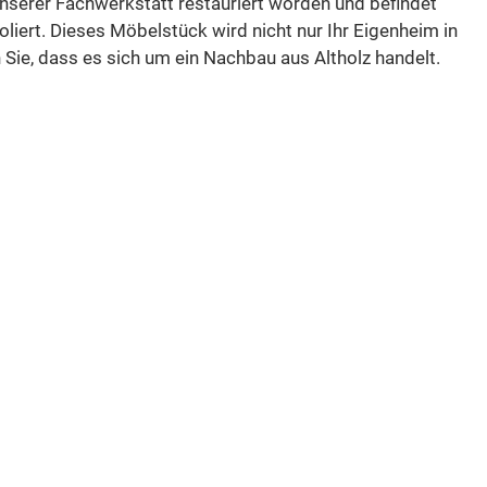
unserer Fachwerkstatt restauriert worden und befindet
ert. Dieses Möbelstück wird nicht nur Ihr Eigenheim in
 Sie, dass es sich um ein Nachbau aus Altholz handelt.