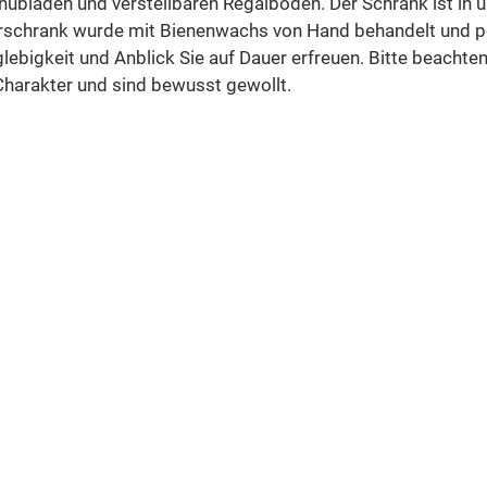
hubladen und verstellbaren Regalböden. Der Schrank ist in 
schrank wurde mit Bienenwachs von Hand behandelt und poli
ebigkeit und Anblick Sie auf Dauer erfreuen. Bitte beachten
harakter und sind bewusst gewollt.