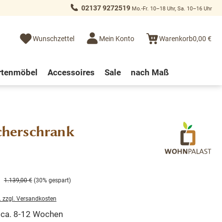
02137 9272519
Mo.-Fr. 10–18 Uhr, Sa. 10–16 Uhr
Wunschzettel
Mein Konto
Warenkorb
0,00 €
rtenmöbel
Accessoires
Sale
nach Maß
cherschrank
1.139,00 €
(30% gespart)
. zzgl. Versandkosten
t ca. 8-12 Wochen