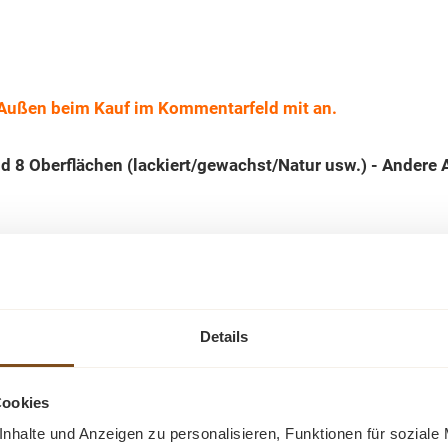
& Außen beim Kauf im Kommentarfeld mit an.
und 8 Oberflächen (lackiert/gewachst/Natur usw.) - Ande
Details
Cookies
Ähnliche Produkte
nhalte und Anzeigen zu personalisieren, Funktionen für soziale