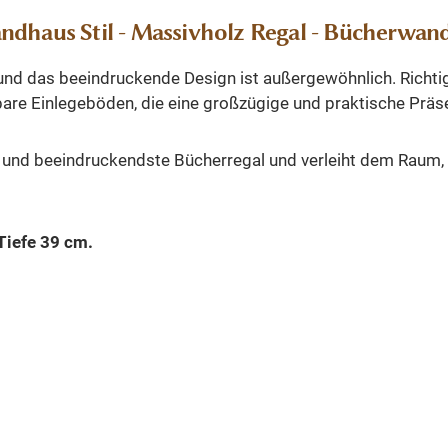
ndhaus Stil - Massivholz Regal - Bücherwan
 und das beeindruckende Design ist außergewöhnlich. Richti
lbare Einlegeböden, die eine großzügige und praktische Präs
 und beeindruckendste Bücherregal und verleiht dem Raum, in
Tiefe 39 cm.