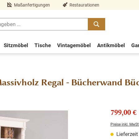
Maßanfertigungen
Restaurationen
Sitzmöbel
Tische
Vintagemöbel
Antikmöbel
Ga
 Massivholz Regal - Bücherwand Bü
799,00 €
Preise inkl. MwSt
Lieferzei