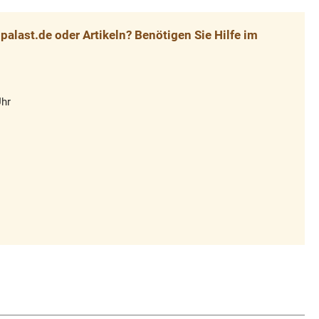
alast.de oder Artikeln? Benötigen Sie Hilfe im
Uhr