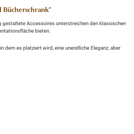
d Bücherschrank"
g gestaltete Accessoires unterstreichen den klassischen
entationsfläche bieten.
 dem es platziert wird, eine unendliche Eleganz, aber