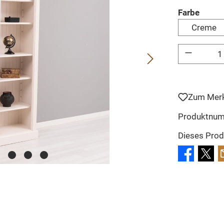
auswä
Farbe
Creme
Produkt Anzahl: 
Zum Merk
Produktnu
Dieses Prod