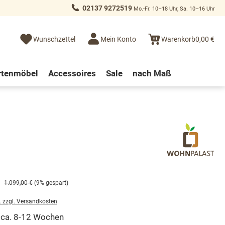
02137 9272519
Mo.-Fr. 10–18 Uhr, Sa. 10–16 Uhr
Wunschzettel
Mein Konto
Warenkorb
0,00 €
rtenmöbel
Accessoires
Sale
nach Maß
1.099,00 €
(9% gespart)
. zzgl. Versandkosten
t ca. 8-12 Wochen