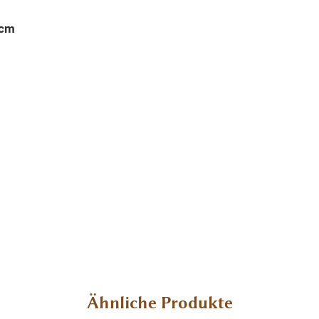
 cm
h
Ähnliche Produkte