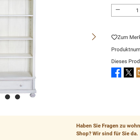
Produkt Anzahl: 
Zum Merk
Produktnu
Dieses Prod
Haben Sie Fragen zu wohnp
Shop? Wir sind für Sie da.