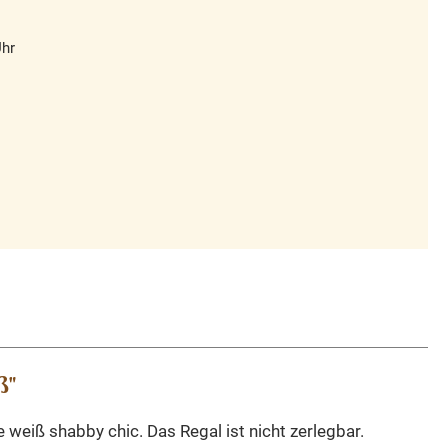
Uhr
ß"
weiß shabby chic. Das Regal ist nicht zerlegbar.