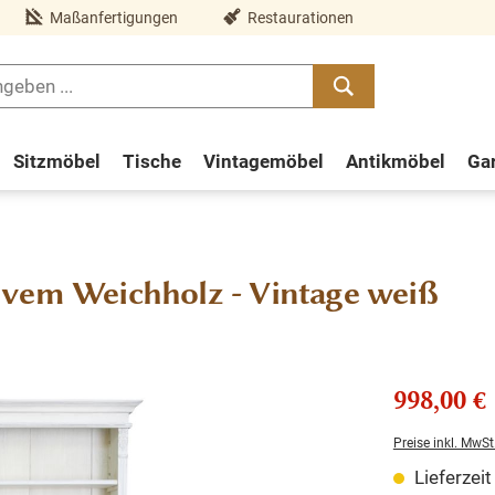
Maßanfertigungen
Restaurationen
Sitzmöbel
Tische
Vintagemöbel
Antikmöbel
Ga
ivem Weichholz - Vintage weiß
998,00 €
Preise inkl. MwSt
Lieferzei