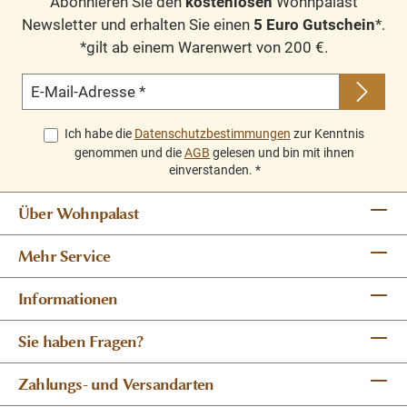
Abonnieren Sie den
kostenlosen
Wohnpalast
Newsletter und erhalten Sie einen
5 Euro Gutschein
*.
*gilt ab einem Warenwert von 200 €.
E-Mail-Adresse
*
Ich habe die
Datenschutzbestimmungen
zur Kenntnis
genommen und die
AGB
gelesen und bin mit ihnen
einverstanden.
*
Über Wohnpalast
Mehr Service
Informationen
Sie haben Fragen?
Zahlungs- und Versandarten