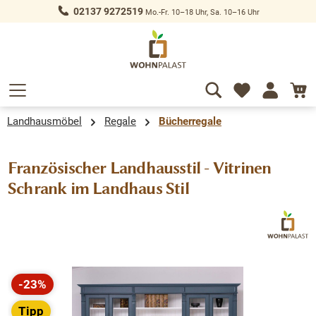
02137 9272519
Mo.-Fr. 10–18 Uhr, Sa. 10–16 Uhr
alt springen
Landhausmöbel
Regale
Bücherregale
Französischer Landhausstil - Vitrinen
Schrank im Landhaus Stil
Bildergalerie überspringen
-23%
Rabatt
Tipp