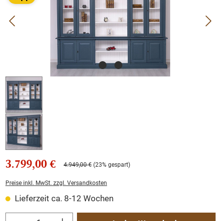
3.799,00 €
4.949,00 €
(23% gespart)
Preise inkl. MwSt. zzgl. Versandkosten
Lieferzeit ca. 8-12 Wochen
Produkt Anzahl: Gib den gewünschten Wert ein oder benutze die Schaltflächen um