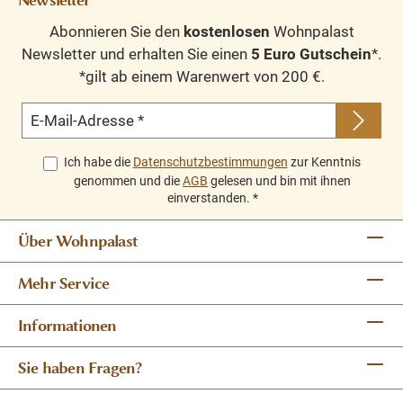
Abonnieren Sie den
kostenlosen
Wohnpalast
Newsletter und erhalten Sie einen
5 Euro Gutschein
*.
*gilt ab einem Warenwert von 200 €.
E-Mail-Adresse
*
Ich habe die
Datenschutzbestimmungen
zur Kenntnis
genommen und die
AGB
gelesen und bin mit ihnen
einverstanden.
*
Über Wohnpalast
Mehr Service
Informationen
Sie haben Fragen?