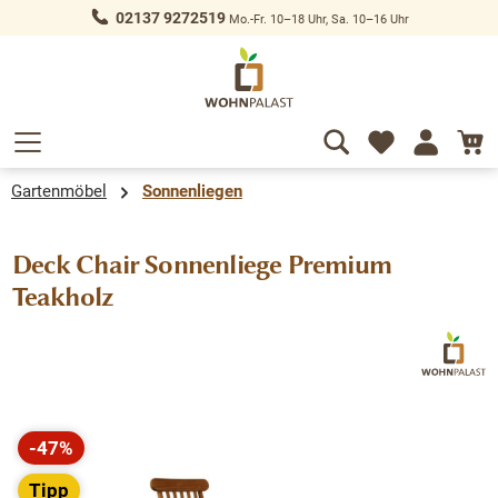
02137 9272519
Mo.-Fr. 10–18 Uhr, Sa. 10–16 Uhr
alt springen
Gartenmöbel
Sonnenliegen
Deck Chair Sonnenliege Premium
Teakholz
Bildergalerie überspringen
-47%
Rabatt
Tipp