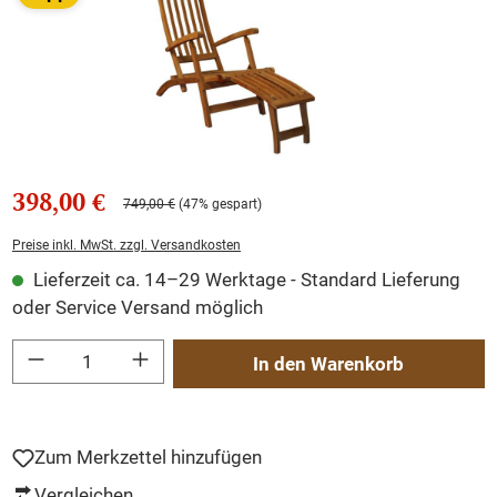
398,00 €
749,00 €
(47% gespart)
Preise inkl. MwSt. zzgl. Versandkosten
Lieferzeit ca. 14–29 Werktage - Standard Lieferung
oder Service Versand möglich
Produkt Anzahl: Gib den gewünschten Wert ein oder benutze die Schaltflächen um
In den Warenkorb
Zum Merkzettel hinzufügen
Vergleichen