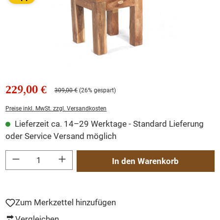
229,00 €
309,00 €
(26% gespart)
Preise inkl. MwSt. zzgl. Versandkosten
Lieferzeit ca. 14–29 Werktage - Standard Lieferung
oder Service Versand möglich
Produkt Anzahl: Gib den gewünschten Wert ein oder benutze die Schaltflächen um
In den Warenkorb
Zum Merkzettel hinzufügen
Vergleichen