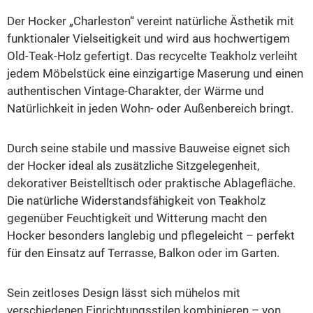
Der Hocker „Charleston“ vereint natürliche Ästhetik mit
funktionaler Vielseitigkeit und wird aus hochwertigem
Old-Teak-Holz gefertigt. Das recycelte Teakholz verleiht
jedem Möbelstück eine einzigartige Maserung und einen
authentischen Vintage-Charakter, der Wärme und
Natürlichkeit in jeden Wohn- oder Außenbereich bringt.
Durch seine stabile und massive Bauweise eignet sich
der Hocker ideal als zusätzliche Sitzgelegenheit,
dekorativer Beistelltisch oder praktische Ablagefläche.
Die natürliche Widerstandsfähigkeit von Teakholz
gegenüber Feuchtigkeit und Witterung macht den
Hocker besonders langlebig und pflegeleicht – perfekt
für den Einsatz auf Terrasse, Balkon oder im Garten.
Sein zeitloses Design lässt sich mühelos mit
verschiedenen Einrichtungsstilen kombinieren – von