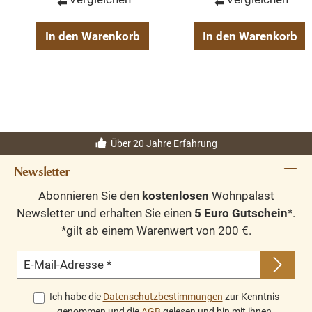
In den Warenkorb
In den Warenkorb
Über 20 Jahre Erfahrung
Newsletter
Abonnieren Sie den
kostenlosen
Wohnpalast
Newsletter und erhalten Sie einen
5 Euro Gutschein
*.
*gilt ab einem Warenwert von 200 €.
E-Mail-Adresse
*
Ich habe die
Datenschutzbestimmungen
zur Kenntnis
genommen und die
AGB
gelesen und bin mit ihnen