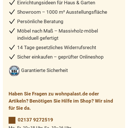
Einrichtungsideen für Haus & Garten
Showroom – 1000 m² Ausstellungsfläche
Persönliche Beratung
Möbel nach Maß – Massivholz-möbel
individuell gefertigt
14 Tage gesetzliches Widerrufsrecht
Sicher einkaufen – geprüfter Onlineshop
Garantierte Sicherheit
Haben Sie Fragen zu wohnpalast.de oder
Artikeln? Benötigen Sie Hilfe im Shop? Wir sind
für Sie da.
02137 9272519
Mo.-Fr. 10–18 Uhr, Sa. 10–16 Uhr