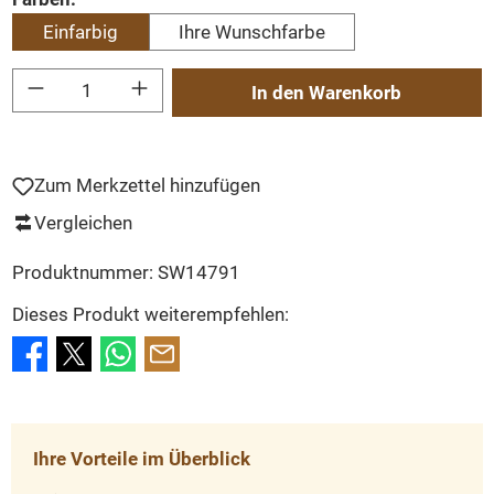
Einfarbig
Ihre Wunschfarbe
Produkt Anzahl: Gib den gewünschten Wert ein oder benutze die Schaltflächen um
In den Warenkorb
Zum Merkzettel hinzufügen
Vergleichen
Produktnummer:
SW14791
Dieses Produkt weiterempfehlen:
Ihre Vorteile im Überblick