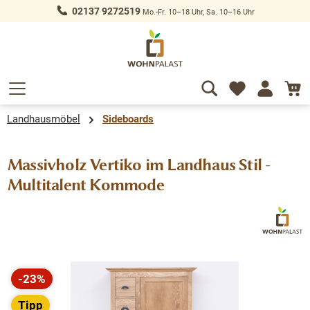
02137 9272519
Mo.-Fr. 10–18 Uhr, Sa. 10–16 Uhr
alt springen
Landhausmöbel
Sideboards
Massivholz Vertiko im Landhaus Stil -
Multitalent Kommode
Bildergalerie überspringen
-23%
Rabatt
Tipp