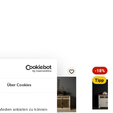
-32%
-18%
Rabatt
Rabatt
Tipp
Tipp
Über Cookies
 Medien anbieten zu können