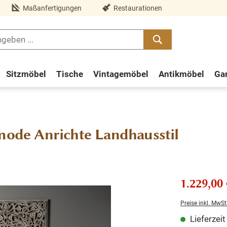
Maßanfertigungen
Restaurationen
Sitzmöbel
Tische
Vintagemöbel
Antikmöbel
Ga
de Anrichte Landhausstil
1.229,00 
Preise inkl. MwSt
Lieferzei