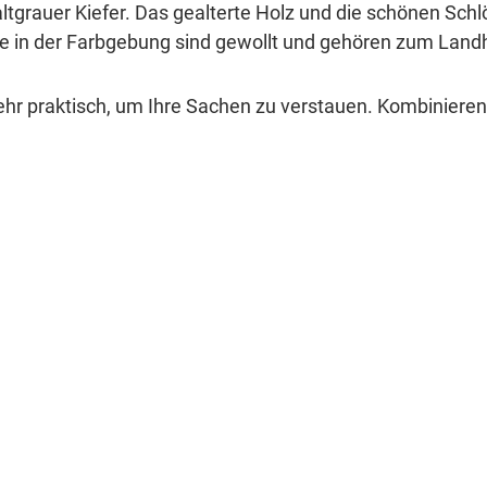
 altgrauer Kiefer. Das gealterte Holz und die schönen S
se in der Farbgebung sind gewollt und gehören zum Landh
hr praktisch, um Ihre Sachen zu verstauen. Kombinieren