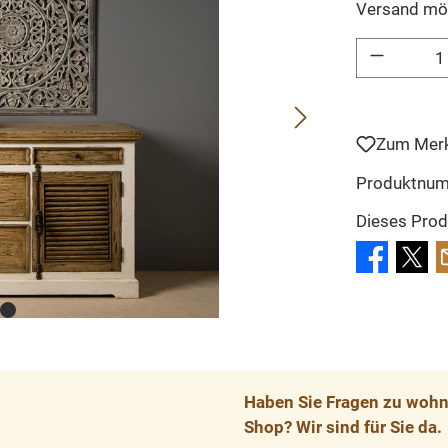
Versand mö
Produkt Anzahl: 
Zum Merk
Produktnu
Dieses Prod
Haben Sie Fragen zu wohnp
Shop? Wir sind für Sie da.