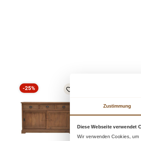
Produktgalerie überspringen
-25%
-21%
Rabatt
Rabatt
Zustimmung
Diese Webseite verwendet 
Wir verwenden Cookies, um I