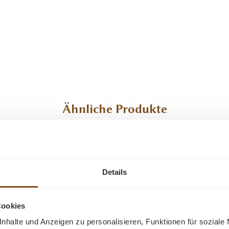
Ähnliche Produkte
-19%
-7%
Rabatt
Rabatt
Tipp
Details
Cookies
nhalte und Anzeigen zu personalisieren, Funktionen für soziale