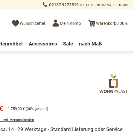
02137 9272519
Mo.-Fr. 10–18 Uhr, Sa. 10–16 Uhr
Wunschzettel
Mein Konto
Warenkorb
0,00 €
rtenmöbel
Accessoires
Sale
nach Maß
€
1.759,00 €
(30% gespart)
. zzgl. Versandkosten
t ca. 14–29 Werktage - Standard Lieferung oder Service