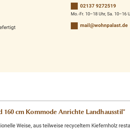
02137 9272519
Mo.-Fr. 10–18 Uhr, Sa. 10–16 
mail@wohnpalast.de
fertigt
d 160 cm Kommode Anrichte Landhausstil"
ionelle Weise, aus teilweise recyceltem Kiefernholz rest