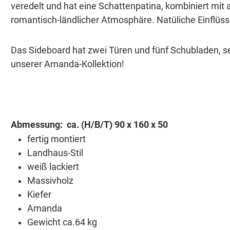
veredelt und hat eine Schattenpatina, kombiniert mit
romantisch-ländlicher Atmosphäre. Natüliche Einflüs
Das Sideboard hat zwei Türen und fünf Schubladen, se
unserer Amanda-Kollektion!
Abmessung: ca. (H/B/T) 90 x 160 x 50
fertig montiert
Landhaus-Stil
weiß lackiert
Massivholz
Kiefer
Amanda
Gewicht ca.64 kg