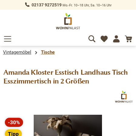
02137 9272519
Mo.-Fr. 10–18 Uhr, Sa. 10–16 Uhr
alt springen
Vintagemöbel
Tische
Amanda Kloster Esstisch Landhaus Tisch
Esszimmertisch in 2 Größen
Bildergalerie überspringen
-30%
Rabatt
Tipp