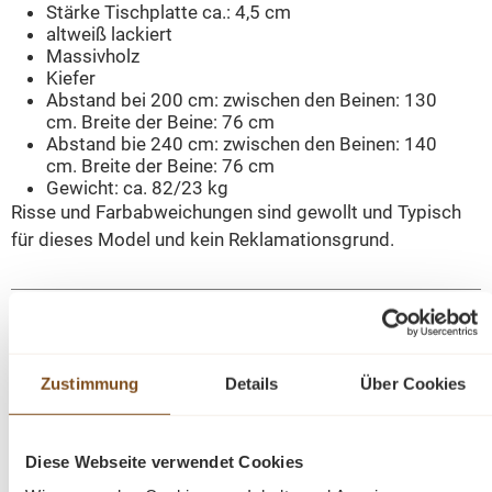
Stärke Tischplatte ca.: 4,5 cm
altweiß lackiert
Massivholz
Kiefer
Abstand bei 200 cm: zwischen den Beinen: 130
cm.
Breite der Beine: 76 cm
Abstand bie 240 cm: zwischen den Beinen: 140
cm.
Breite der Beine: 76 cm
Gewicht: ca. 82/23 kg
Risse und Farbabweichungen sind gewollt und Typisch
für dieses Model und kein Reklamationsgrund.
Fragen zum Produkt?
Menü schließen
Zustimmung
Details
Über Cookies
Produktinformationen "Amanda Kloster
Esstisch Landhaus Tisch Esszimmertisch in 2
Größen"
Diese Webseite verwendet Cookies
Produktgalerie überspringen