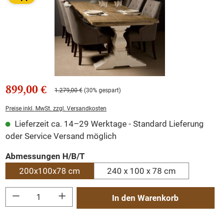
899,00 €
1.279,00 €
(30% gespart)
Preise inkl. MwSt. zzgl. Versandkosten
Lieferzeit ca. 14–29 Werktage - Standard Lieferung
oder Service Versand möglich
auswählen
Abmessungen H/B/T
200x100x78 cm
240 x 100 x 78 cm
Produkt Anzahl: Gib den gewünschten Wert ein oder benutze die Schaltflächen um
In den Warenkorb