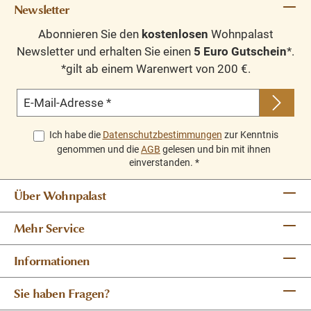
Newsletter
Abonnieren Sie den
kostenlosen
Wohnpalast
Newsletter und erhalten Sie einen
5 Euro Gutschein
*.
*gilt ab einem Warenwert von 200 €.
E-Mail-Adresse
*
Ich habe die
Datenschutzbestimmungen
zur Kenntnis
genommen und die
AGB
gelesen und bin mit ihnen
einverstanden.
*
Über Wohnpalast
Mehr Service
Informationen
Sie haben Fragen?