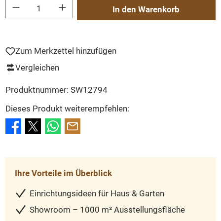
Produkt Anzahl: Gib den gewünschten Wert ein oder benutze die Schaltflächen um
In den Warenkorb
Zum Merkzettel hinzufügen
Vergleichen
Produktnummer:
SW12794
Dieses Produkt weiterempfehlen:
Ihre Vorteile im Überblick
Einrichtungsideen für Haus & Garten
Showroom – 1000 m² Ausstellungsfläche