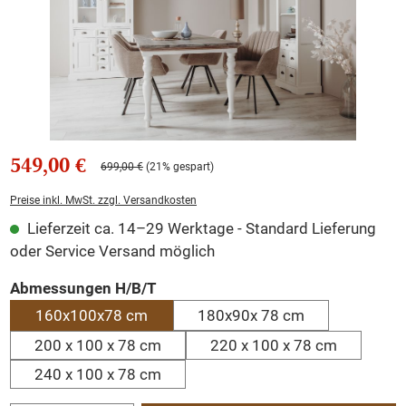
549,00 €
699,00 €
(21% gespart)
Preise inkl. MwSt. zzgl. Versandkosten
Lieferzeit ca. 14–29 Werktage - Standard Lieferung
oder Service Versand möglich
auswählen
Abmessungen H/B/T
160x100x78 cm
180x90x 78 cm
200 x 100 x 78 cm
220 x 100 x 78 cm
240 x 100 x 78 cm