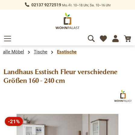
02137 9272519
Mo.-Fr. 10–18 Uhr, Sa. 10–16 Uhr
alt springen
alle Möbel
Tische
Esstische
Landhaus Esstisch Fleur verschiedene
Größen 160 - 240 cm
Bildergalerie überspringen
-21%
Rabatt