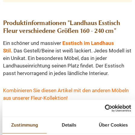
Produktinformationen "Landhaus Esstisch
Fleur verschiedene Größen 160 - 240 cm"
Ein schöner und massiver
Esstisch im Landhaus
Stil.
Das Gestell/Beine ist weiß lackiert. Jedes Modell ist
ein Unikat. Ein besonderes Möbel, das in jeder
Landhauseinrichtung seinen Platz findet. Der Esstisch
passt hervorragend in jedes ländliche Interieur.
Kombinieren Sie diesen Artikel mit den anderen Möbeln
aus unserer Fleur-Kollektion!
Dieser Tisch kann in verschiedenen Abmessungen
geliefert werden
Zustimmung
Details
Über Cookies