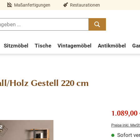
Maßanfertigungen
Restaurationen
Sitzmöbel
Tische
Vintagemöbel
Antikmöbel
Ga
ll/Holz Gestell 220 cm
1.089,00 
Preise inkl. MwSt
Sofort ver