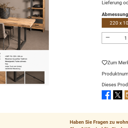
Lieferung o
Abmessung
220 x 1
Produkt Anzahl: 
Zum Merk
Produktnu
Dieses Prod
Haben Sie Fragen zu wohnp