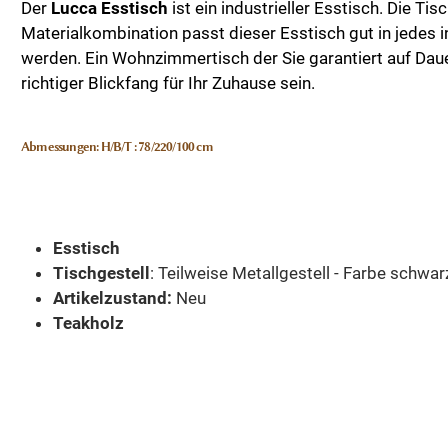
Der
Lucca Esstisch
ist ein industrieller Esstisch. Die T
Materialkombination passt dieser Esstisch gut in jedes i
werden. Ein Wohnzimmertisch der Sie garantiert auf Daue
richtiger Blickfang für Ihr Zuhause sein.
Abmessungen: H/B/T : 78/220/100 cm
Esstisch
Tischgestell
: Teilweise Metallgestell - Farbe schwar
Artikelzustand:
Neu
Teakholz