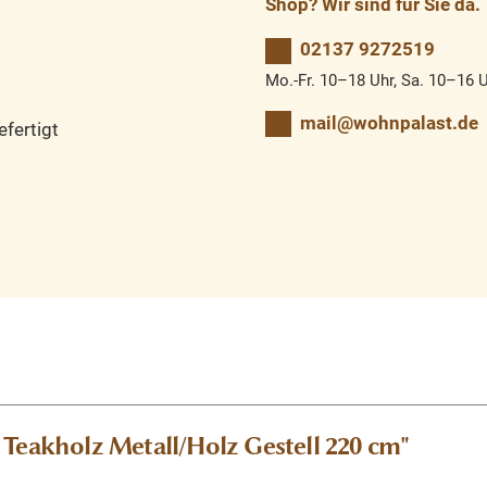
Shop? Wir sind für Sie da.
02137 9272519
Mo.-Fr. 10–18 Uhr, Sa. 10–16 
mail@wohnpalast.de
fertigt
 Teakholz Metall/Holz Gestell 220 cm"