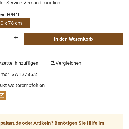
der Service Versand möglich
auswählen
en H/B/T
00 x 78 cm
Gib den gewünschten Wert ein oder benutze die Schaltflächen um die Anzahl zu erh
In den Warenkorb
zettel hinzufügen
Vergleichen
mmer:
SW12785.2
ukt weiterempfehlen:
alast.de oder Artikeln? Benötigen Sie Hilfe im