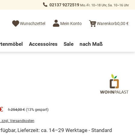
02137 9272519
Mo.-Fr. 10–18 Uhr, Sa. 10–16 Uhr
Wunschzettel
Mein Konto
Warenkorb
0,00 €
rtenmöbel
Accessoires
Sale
nach Maß
€
1.254,00 €
(13% gespart)
. zzgl. Versandkosten
fügbar, Lieferzeit: ca. 14–29 Werktage - Standard