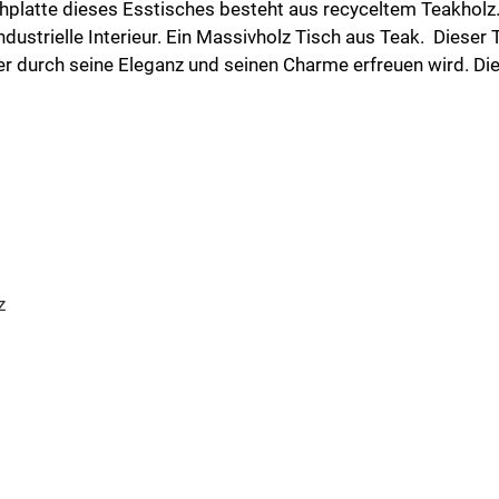
ischplatte dieses Esstisches besteht aus recyceltem Teakholz.
ndustrielle Interieur. Ein Massivholz Tisch aus Teak. Diese
r durch seine Eleganz und seinen Charme erfreuen wird. Dies
z