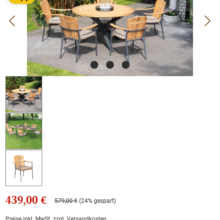
439,00 €
579,00 €
(24% gespart)
Preise inkl. MwSt. zzgl. Versandkosten