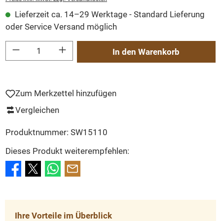
Lieferzeit ca. 14–29 Werktage - Standard Lieferung
oder Service Versand möglich
Produkt Anzahl: Gib den gewünschten Wert ein oder benutze die Schaltflächen um
In den Warenkorb
Zum Merkzettel hinzufügen
Vergleichen
Produktnummer:
SW15110
Dieses Produkt weiterempfehlen:
Ihre Vorteile im Überblick