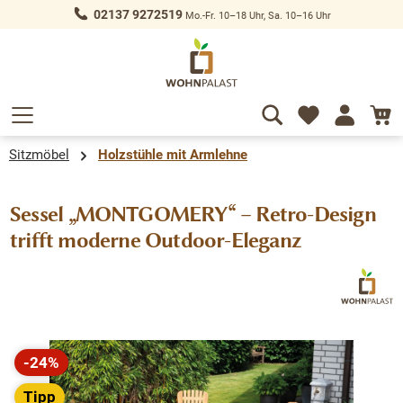
02137 9272519
Mo.-Fr. 10–18 Uhr, Sa. 10–16 Uhr
alt springen
Sitzmöbel
Holzstühle mit Armlehne
Sessel „MONTGOMERY“ – Retro-Design
trifft moderne Outdoor-Eleganz
Bildergalerie überspringen
-24%
Rabatt
Tipp