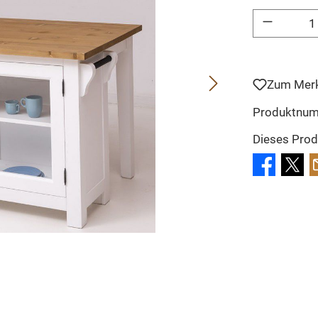
Produkt Anzahl: 
Zum Merk
Produktnu
Dieses Prod