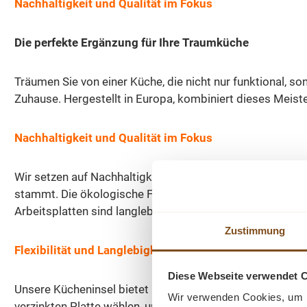
Nachhaltigkeit und Qualität im Fokus
Die perfekte Ergänzung für Ihre Traumküche
Träumen Sie von einer Küche, die nicht nur funktional, s
Zuhause. Hergestellt in Europa, kombiniert dieses Meis
Nachhaltigkeit und Qualität im Fokus
Wir setzen auf Nachhaltigkeit und Umweltbewusstsein. 
stammt. Die ökologische Farbe auf Wasserbasis verleiht 
Arbeitsplatten sind langlebig und einfach zu reinigen, 
Zustimmung
Flexibilität und Langlebigkeit
Diese Webseite verwendet 
Unsere Kücheninsel bietet nicht nur ästhetische Vorzüge
Wir verwenden Cookies, um I
verzinkten Platte wählen, um die Oberfläche noch widerst