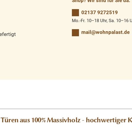
Shop? Wir sind für Sie da.
02137 9272519
Mo.-Fr. 10–18 Uhr, Sa. 10–16 
mail@wohnpalast.de
fertigt
 Türen aus 100% Massivholz - hochwertiger