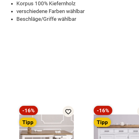
Korpus 100% Kiefernholz
verschiedene Farben wählbar
Beschläge/Griffe wählbar
Produktgalerie überspringen
-16%
-16%
Rabatt
Rabatt
Tipp
Tipp