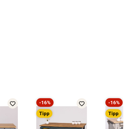
-16%
-16%
Rabatt
Rabatt
Tipp
Tipp