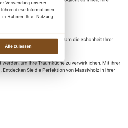
hrer Verwendung unserer
 führen diese Informationen
ie im Rahmen Ihrer Nutzung
Ihnen Zeit und Mühe zu sparen. Um die Schönheit Ihrer
Alle zulassen
d Schmutz zu entfernen.
werden, um Ihre Traumküche zu verwirklichen. Mit ihrer
 Entdecken Sie die Perfektion von Massivholz in Ihrer