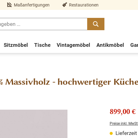
Maßanfertigungen
Restaurationen
Sitzmöbel
Tische
Vintagemöbel
Antikmöbel
Ga
0% Massivholz - hochwertiger Küch
899,00 €
Preise inkl. MwSt
Lieferzei