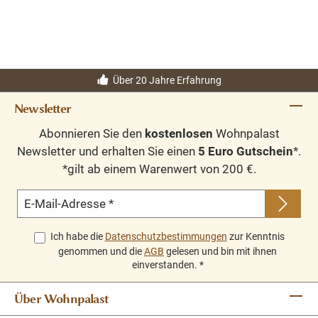
Über 20 Jahre Erfahrung
Newsletter
Abonnieren Sie den
kostenlosen
Wohnpalast
Newsletter und erhalten Sie einen
5 Euro Gutschein
*.
*gilt ab einem Warenwert von 200 €.
E-Mail-Adresse
*
Ich habe die
Datenschutzbestimmungen
zur Kenntnis
genommen und die
AGB
gelesen und bin mit ihnen
einverstanden.
*
Über Wohnpalast