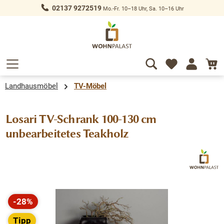
02137 9272519
Mo.-Fr. 10–18 Uhr, Sa. 10–16 Uhr
alt springen
Landhausmöbel
TV-Möbel
Losari TV-Schrank 100-130 cm
unbearbeitetes Teakholz
Bildergalerie überspringen
-28%
Rabatt
Tipp