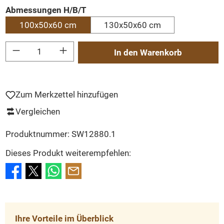
auswählen
Abmessungen H/B/T
100x50x60 cm
130x50x60 cm
Produkt Anzahl: Gib den gewünschten Wert ein oder benutze die Schaltflächen um
In den Warenkorb
Zum Merkzettel hinzufügen
Vergleichen
Produktnummer:
SW12880.1
Dieses Produkt weiterempfehlen:
Ihre Vorteile im Überblick