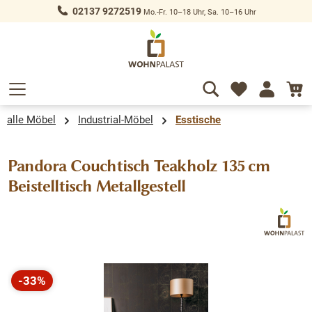
02137 9272519
Mo.-Fr. 10–18 Uhr, Sa. 10–16 Uhr
alt springen
alle Möbel
Industrial-Möbel
Esstische
Pandora Couchtisch Teakholz 135 cm
Beistelltisch Metallgestell
Bildergalerie überspringen
-33%
Rabatt