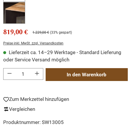
819,00 €
1.229,00 €
(33% gespart)
Preise inkl. MwSt. zzgl. Versandkosten
Lieferzeit ca. 14–29 Werktage - Standard Lieferung
oder Service Versand möglich
Produkt Anzahl: Gib den gewünschten Wert ein oder benutze die Schaltflächen um
In den Warenkorb
Zum Merkzettel hinzufügen
Vergleichen
Produktnummer:
SW13005