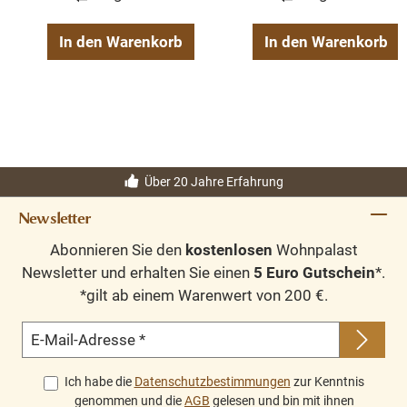
In den Warenkorb
In den Warenkorb
Über 20 Jahre Erfahrung
Newsletter
Abonnieren Sie den
kostenlosen
Wohnpalast
Newsletter und erhalten Sie einen
5 Euro Gutschein
*.
*gilt ab einem Warenwert von 200 €.
E-Mail-Adresse
*
Ich habe die
Datenschutzbestimmungen
zur Kenntnis
genommen und die
AGB
gelesen und bin mit ihnen