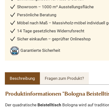
Showroom – 1000 m² Ausstellungsfläche
Persönliche Beratung
Möbel nach Maß – Massivholz-möbel individuell ge
14 Tage gesetzliches Widerrufsrecht
Sicher einkaufen – geprüfter Onlineshop
Garantierte Sicherheit
Beschreibung
Fragen zum Produkt?
Produktinformationen "Bologna Beistellti
Der quadratische
Beistelltisch
Bologna wird auf traditio