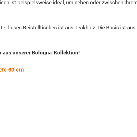
tisch ist beispielsweise ideal, um neben oder zwischen Ihre
.
latte dieses Beistelltisches ist aus Teakholz. Die Basis ist 
n aus unserer Bologna-Kollektion!
efe 60 cm