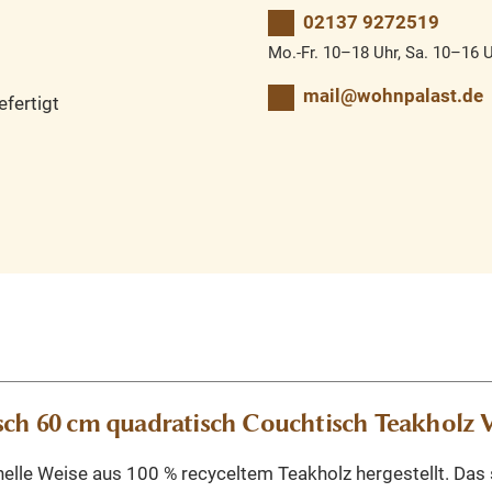
02137 9272519
Mo.-Fr. 10–18 Uhr, Sa. 10–16 
mail@wohnpalast.de
fertigt
sch 60 cm quadratisch Couchtisch Teakholz V
nelle Weise aus 100 % recyceltem Teakholz hergestellt. Das 