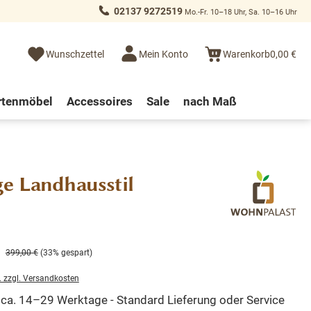
02137 9272519
Mo.-Fr. 10–18 Uhr, Sa. 10–16 Uhr
Wunschzettel
Mein Konto
Warenkorb
0,00 €
rtenmöbel
Accessoires
Sale
nach Maß
ge Landhausstil
399,00 €
(33% gespart)
. zzgl. Versandkosten
t ca. 14–29 Werktage - Standard Lieferung oder Service