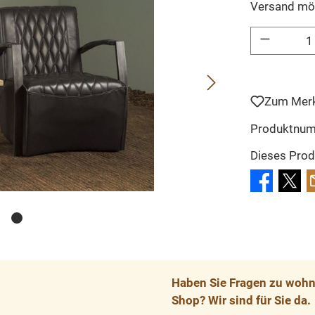
Versand mö
Produkt Anzahl: 
Zum Merk
Produktnu
Dieses Prod
Haben Sie Fragen zu wohnp
Shop? Wir sind für Sie da.