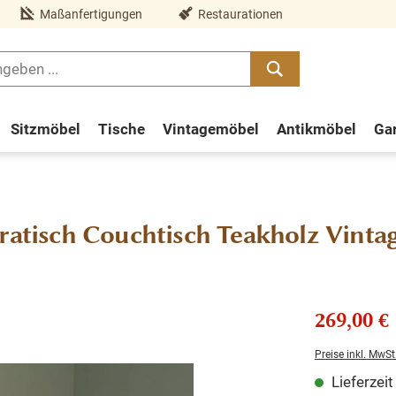
Maßanfertigungen
Restaurationen
Sitzmöbel
Tische
Vintagemöbel
Antikmöbel
Ga
ratisch Couchtisch Teakholz Vinta
269,00 €
Preise inkl. MwSt
Lieferzei