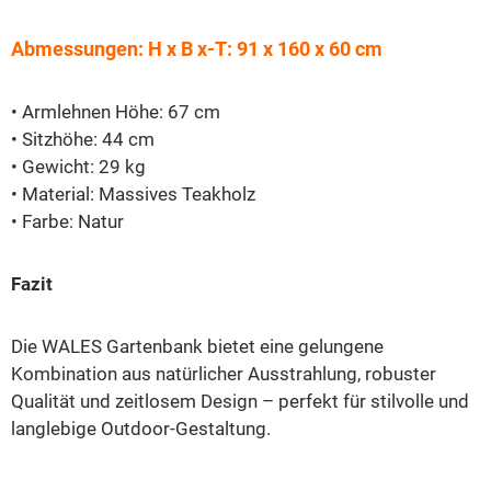
Abmessungen: H x B x-T: 91 x 160 x 60 cm
• Armlehnen Höhe: 67 cm
• Sitzhöhe: 44 cm
• Gewicht: 29 kg
• Material: Massives Teakholz
• Farbe: Natur
Fazit
Die WALES Gartenbank bietet eine gelungene
Kombination aus natürlicher Ausstrahlung, robuster
Qualität und zeitlosem Design – perfekt für stilvolle und
langlebige Outdoor-Gestaltung.