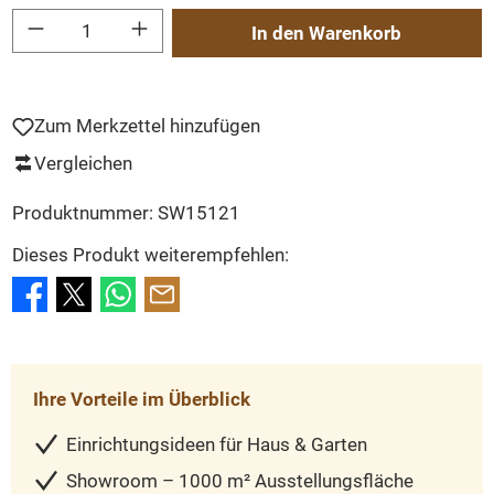
Produkt Anzahl: Gib den gewünschten Wert ein oder benutze die Schaltflächen um
In den Warenkorb
Zum Merkzettel hinzufügen
Vergleichen
Produktnummer:
SW15121
Dieses Produkt weiterempfehlen:
Ihre Vorteile im Überblick
Einrichtungsideen für Haus & Garten
Showroom – 1000 m² Ausstellungsfläche