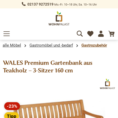
02137 9272519
Mo.-Fr. 10–18 Uhr, Sa. 10–16 Uhr
alt springen
alle Möbel
Gastromöbel und -bedarf
Gastrozubehör
WALES Premium Gartenbank aus
Teakholz – 3-Sitzer 160 cm
Bildergalerie überspringen
-23%
Rabatt
Tipp