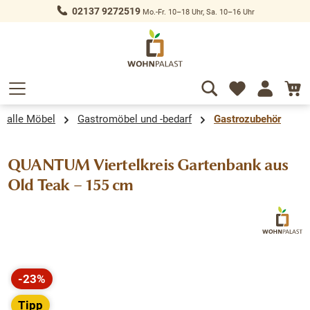
02137 9272519
Mo.-Fr. 10–18 Uhr, Sa. 10–16 Uhr
alt springen
alle Möbel
Gastromöbel und -bedarf
Gastrozubehör
QUANTUM Viertelkreis Gartenbank aus
Old Teak – 155 cm
Bildergalerie überspringen
-23%
Rabatt
Tipp