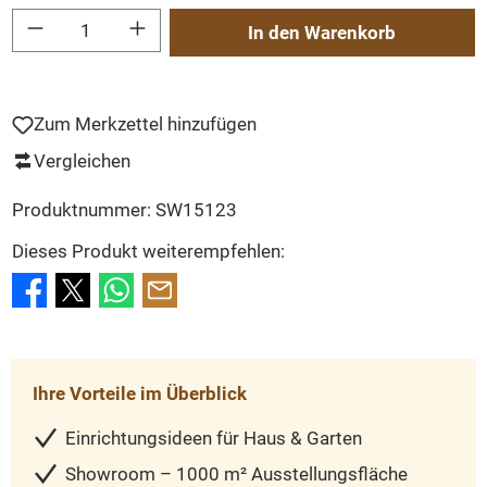
Produkt Anzahl: Gib den gewünschten Wert ein oder benutze die Schaltflächen um
In den Warenkorb
Zum Merkzettel hinzufügen
Vergleichen
Produktnummer:
SW15123
Dieses Produkt weiterempfehlen:
Ihre Vorteile im Überblick
Einrichtungsideen für Haus & Garten
Showroom – 1000 m² Ausstellungsfläche