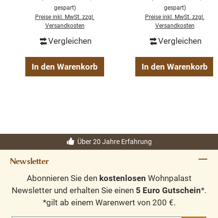
Seagrass/Java
gespart)
gespart)
Brown inkl. Kissen
Preise inkl. MwSt. zzgl.
Preise inkl. MwSt. zzgl.
Versandkosten
Versandkosten
Vergleichen
Vergleichen
In den Warenkorb
In den Warenkorb
Über 20 Jahre Erfahrung
Newsletter
Abonnieren Sie den
kostenlosen
Wohnpalast
Newsletter und erhalten Sie einen
5 Euro Gutschein
*.
*gilt ab einem Warenwert von 200 €.