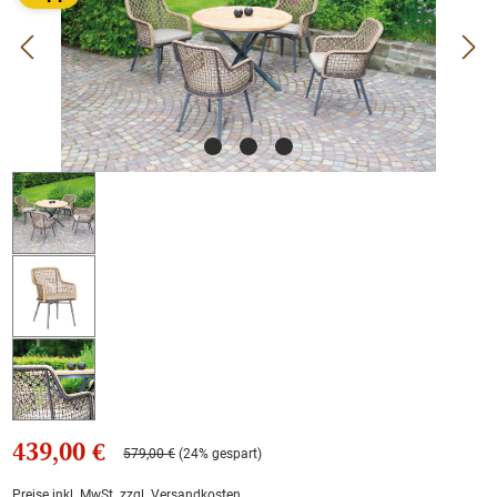
439,00 €
579,00 €
(24% gespart)
Preise inkl. MwSt. zzgl. Versandkosten