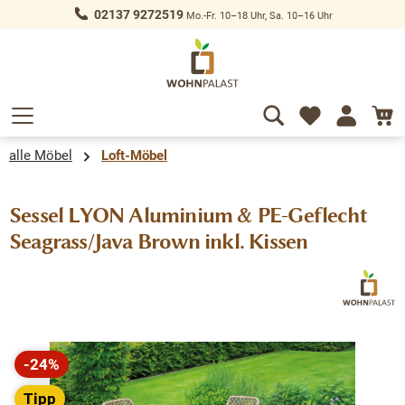
02137 9272519
Mo.-Fr. 10–18 Uhr, Sa. 10–16 Uhr
alt springen
alle Möbel
Loft-Möbel
Sessel LYON Aluminium & PE-Geflecht
Seagrass/Java Brown inkl. Kissen
Bildergalerie überspringen
-24%
Rabatt
Tipp