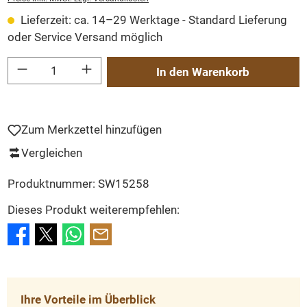
Lieferzeit: ca. 14–29 Werktage - Standard Lieferung
oder Service Versand möglich
Produkt Anzahl: Gib den gewünschten Wert ein oder benutze die Schaltflächen um
In den Warenkorb
Zum Merkzettel hinzufügen
Vergleichen
Produktnummer:
SW15258
Dieses Produkt weiterempfehlen:
Ihre Vorteile im Überblick