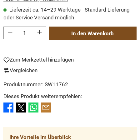
Preise inkl. MwSt. zzgl. Versandkosten
Lieferzeit ca. 14–29 Werktage - Standard Lieferung
oder Service Versand möglich
Produkt Anzahl: Gib den gewünschten Wert ein oder benutze die Schaltflächen um
In den Warenkorb
Zum Merkzettel hinzufügen
Vergleichen
Produktnummer:
SW11762
Dieses Produkt weiterempfehlen:
Ihre Vorteile im Überblick