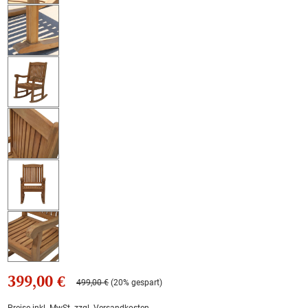
399,00 €
499,00 €
(20% gespart)