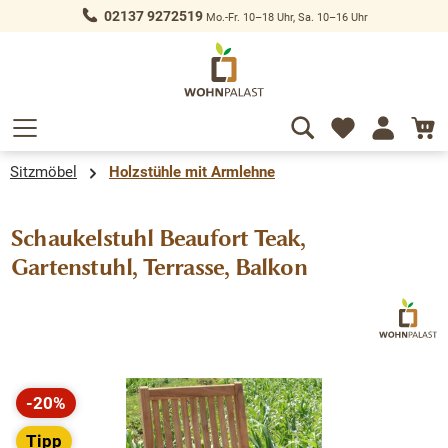
02137 9272519
Mo.-Fr. 10–18 Uhr, Sa. 10–16 Uhr
alt springen
Sitzmöbel
Holzstühle mit Armlehne
Schaukelstuhl Beaufort Teak,
Gartenstuhl, Terrasse, Balkon
Bildergalerie überspringen
-20%
Rabatt
Tipp