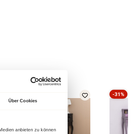
-35%
-31%
Rabatt
Rabatt
Über Cookies
 Medien anbieten zu können