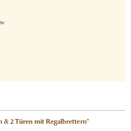
Uhr
 & 2 Türen mit Regalbrettern"