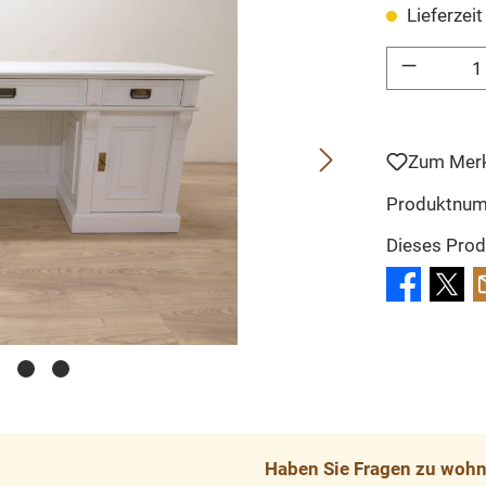
Lieferzei
Produkt Anzahl: 
Zum Merk
Produktnu
Dieses Prod
Haben Sie Fragen zu wohnp