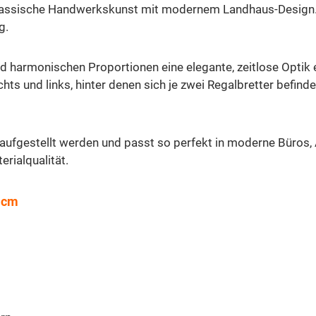
lassische Handwerkskunst mit modernem Landhaus-Design. G
g.
und harmonischen Proportionen eine elegante, zeitlose Optik
chts und links, hinter denen sich je zwei Regalbretter befin
 aufgestellt werden und passt so perfekt in moderne Büros,
rialqualität.
0 cm