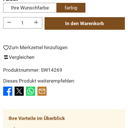
Ihre Wunschfarbe
farbig
Produkt Anzahl: Gib den gewünschten Wert ein oder benutze die Schaltflächen um
In den Warenkorb
Zum Merkzettel hinzufügen
Vergleichen
Produktnummer:
SW14269
Dieses Produkt weiterempfehlen:
Ihre Vorteile im Überblick