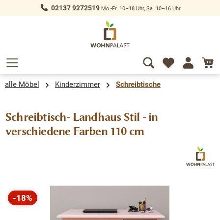
02137 9272519
Mo.-Fr. 10–18 Uhr, Sa. 10–16 Uhr
alt springen
alle Möbel
Kinderzimmer
Schreibtische
Schreibtisch- Landhaus Stil - in
verschiedene Farben 110 cm
Bildergalerie überspringen
-18%
Rabatt