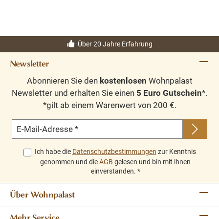
Über 20 Jahre Erfahrung
Newsletter
Abonnieren Sie den
kostenlosen
Wohnpalast
Newsletter und erhalten Sie einen
5 Euro Gutschein
*.
*gilt ab einem Warenwert von 200 €.
E-Mail-Adresse
*
Ich habe die
Datenschutzbestimmungen
zur Kenntnis
genommen und die
AGB
gelesen und bin mit ihnen
einverstanden.
*
Über Wohnpalast
Mehr Service