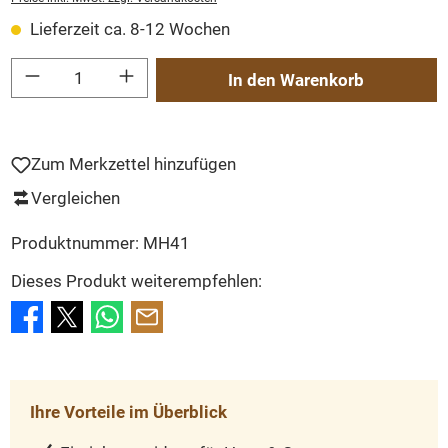
Lieferzeit ca. 8-12 Wochen
Produkt Anzahl: Gib den gewünschten Wert ein oder benutze die Schaltflächen um
In den Warenkorb
Zum Merkzettel hinzufügen
Vergleichen
Produktnummer:
MH41
Dieses Produkt weiterempfehlen:
Ihre Vorteile im Überblick