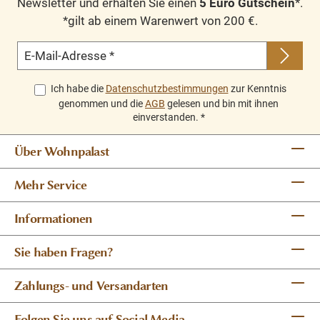
Newsletter und erhalten Sie einen
5 Euro Gutschein
*.
*gilt ab einem Warenwert von 200 €.
E-Mail-Adresse
*
Ich habe die
Datenschutzbestimmungen
zur Kenntnis
genommen und die
AGB
gelesen und bin mit ihnen
einverstanden.
*
Über Wohnpalast
Mehr Service
Informationen
Sie haben Fragen?
Zahlungs- und Versandarten
Folgen Sie uns auf Social Media