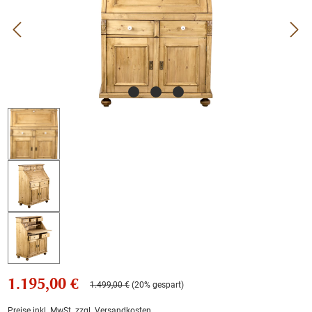
1.195,00 €
1.499,00 €
(20% gespart)
Preise inkl. MwSt. zzgl. Versandkosten