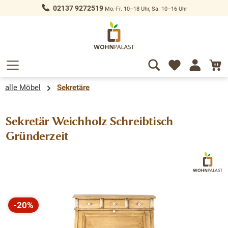
02137 9272519
Mo.-Fr. 10–18 Uhr, Sa. 10–16 Uhr
alt springen
alle Möbel
Sekretäre
Sekretär Weichholz Schreibtisch
Gründerzeit
Bildergalerie überspringen
-20%
Rabatt