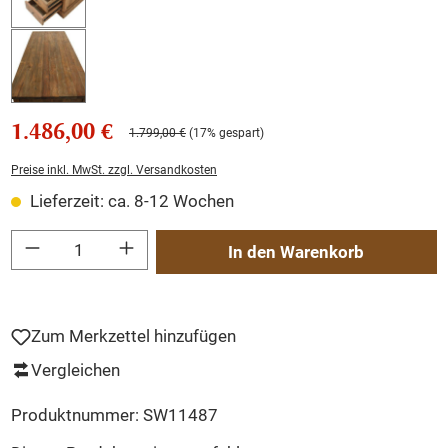
1.486,00 €
1.799,00 €
(17% gespart)
Preise inkl. MwSt. zzgl. Versandkosten
Lieferzeit: ca. 8-12 Wochen
Produkt Anzahl: Gib den gewünschten Wert ein oder benutze die Schaltflächen um
In den Warenkorb
Zum Merkzettel hinzufügen
Vergleichen
Produktnummer:
SW11487