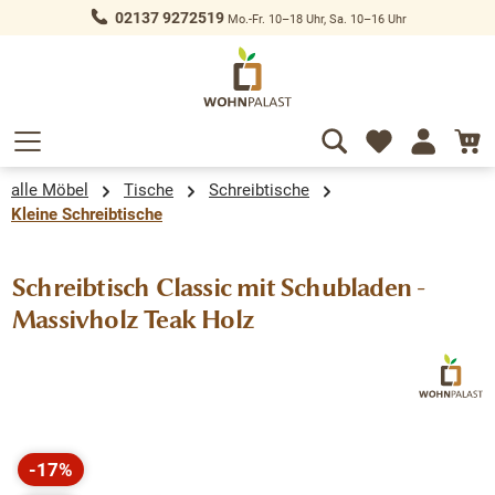
02137 9272519
Mo.-Fr. 10–18 Uhr, Sa. 10–16 Uhr
alt springen
alle Möbel
Tische
Schreibtische
Kleine Schreibtische
Schreibtisch Classic mit Schubladen -
Massivholz Teak Holz
Bildergalerie überspringen
-17%
Rabatt