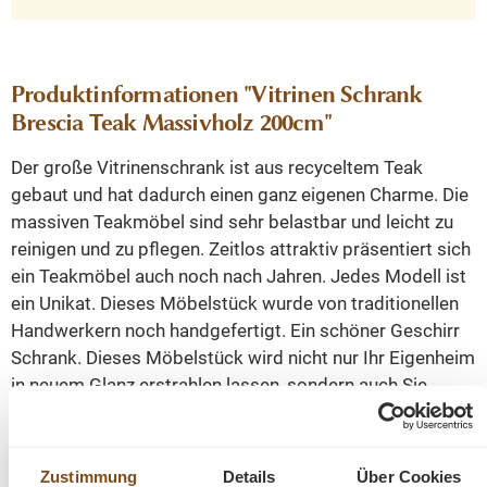
Produktinformationen "Vitrinen Schrank
Brescia Teak Massivholz 200cm"
Der große Vitrinenschrank ist aus recyceltem Teak
gebaut und hat dadurch einen ganz eigenen Charme. Die
massiven Teakmöbel sind sehr belastbar und leicht zu
reinigen und zu pflegen. Zeitlos attraktiv präsentiert sich
ein Teakmöbel auch noch nach Jahren. Jedes Modell ist
ein Unikat. Dieses Möbelstück wurde von traditionellen
Handwerkern noch handgefertigt. Ein schöner Geschirr
Schrank. Dieses Möbelstück wird nicht nur Ihr Eigenheim
in neuem Glanz erstrahlen lassen, sondern auch Sie
durch seine Langlebigkeit und den Anblick auf Dauer
erfreuen.
Zustimmung
Details
Über Cookies