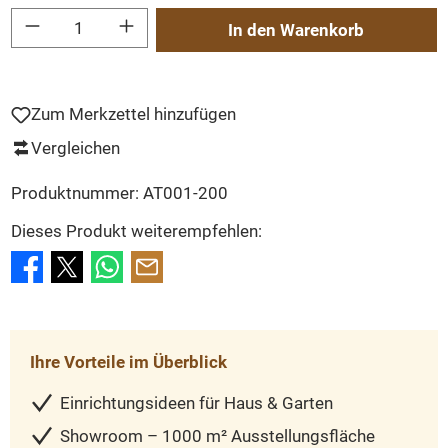
Produkt Anzahl: Gib den gewünschten Wert ein oder benutze die Schaltflächen um
In den Warenkorb
Zum Merkzettel hinzufügen
Vergleichen
Produktnummer:
AT001-200
Dieses Produkt weiterempfehlen:
Ihre Vorteile im Überblick
Einrichtungsideen für Haus & Garten
Showroom – 1000 m² Ausstellungsfläche