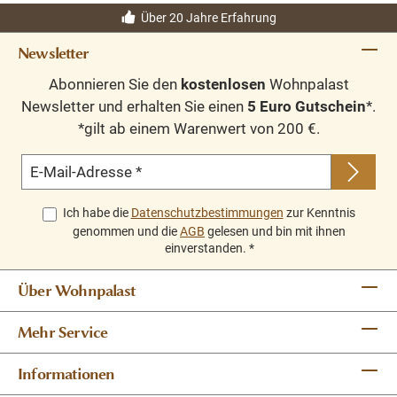
Über 20 Jahre Erfahrung
Newsletter
Abonnieren Sie den
kostenlosen
Wohnpalast
Newsletter und erhalten Sie einen
5 Euro Gutschein
*.
*gilt ab einem Warenwert von 200 €.
E-Mail-Adresse
*
Ich habe die
Datenschutzbestimmungen
zur Kenntnis
genommen und die
AGB
gelesen und bin mit ihnen
einverstanden.
*
Über Wohnpalast
Mehr Service
Informationen