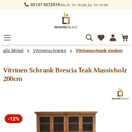
02137 9272519
Mo.-Fr. 10–18 Uhr, Sa. 10–16 Uhr
alt springen
alle Möbel
Vitrinenschränke
Vitrinenschrank modern
Vitrinen Schrank Brescia Teak Massivholz
200cm
Bildergalerie überspringen
-12%
Rabatt