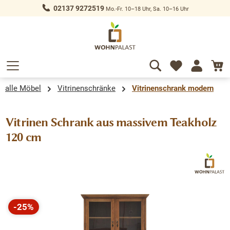
02137 9272519
Mo.-Fr. 10–18 Uhr, Sa. 10–16 Uhr
alt springen
alle Möbel
Vitrinenschränke
Vitrinenschrank modern
Vitrinen Schrank aus massivem Teakholz
120 cm
Bildergalerie überspringen
-25%
Rabatt