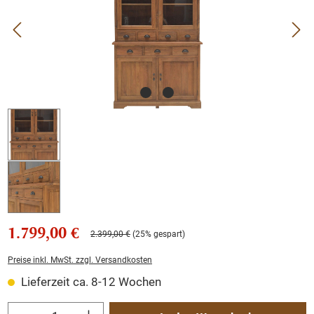
1.799,00 €
2.399,00 €
(25% gespart)
Preise inkl. MwSt. zzgl. Versandkosten
Lieferzeit ca. 8-12 Wochen
Produkt Anzahl: Gib den gewünschten Wert ein oder benutze die Schaltflächen um