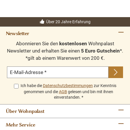
Über 20 Jahre Erfahrung
Newsletter
Abonnieren Sie den
kostenlosen
Wohnpalast
Newsletter und erhalten Sie einen
5 Euro Gutschein
*.
*gilt ab einem Warenwert von 200 €.
E-Mail-Adresse
*
Ich habe die
Datenschutzbestimmungen
zur Kenntnis
genommen und die
AGB
gelesen und bin mit ihnen
einverstanden.
*
Über Wohnpalast
Mehr Service