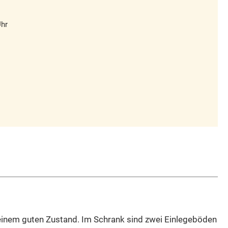
Uhr
 einem guten Zustand. Im Schrank sind zwei Einlegeböden