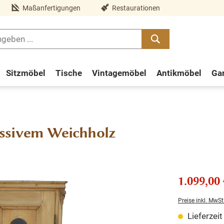
Maßanfertigungen
Restaurationen
Sitzmöbel
Tische
Vintagemöbel
Antikmöbel
Ga
assivem Weichholz
1.099,00 
Preise inkl. MwSt
Lieferzei