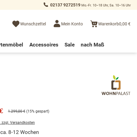
02137 9272519
Mo.-Fr. 10–18 Uhr, Sa. 10–16 Uhr
Wunschzettel
Mein Konto
Warenkorb
0,00 €
rtenmöbel
Accessoires
Sale
nach Maß
€
1.299,00 €
(15% gespart)
. zzgl. Versandkosten
t ca. 8-12 Wochen