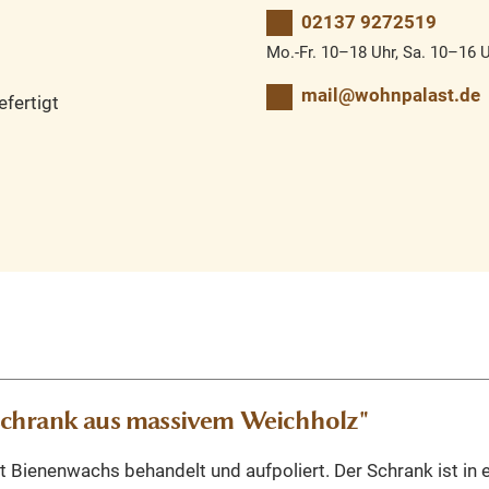
02137 9272519
Mo.-Fr. 10–18 Uhr, Sa. 10–16 
mail@wohnpalast.de
fertigt
schrank aus massivem Weichholz"
 Bienenwachs behandelt und aufpoliert. Der Schrank ist in