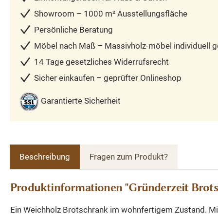
Showroom – 1000 m² Ausstellungsfläche
Persönliche Beratung
Möbel nach Maß – Massivholz-möbel individuell ge
14 Tage gesetzliches Widerrufsrecht
Sicher einkaufen – geprüfter Onlineshop
Garantierte Sicherheit
Beschreibung
Fragen zum Produkt?
Produktinformationen "Gründerzeit Brot
Ein Weichholz Brotschrank im wohnfertigem Zustand. Mit