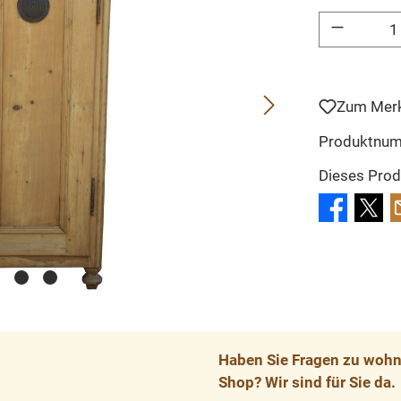
Produkt Anzahl: 
Zum Merk
Produktnu
Dieses Prod
Haben Sie Fragen zu wohnp
Shop? Wir sind für Sie da.