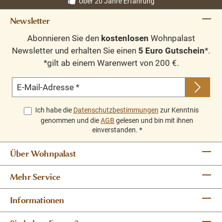
Über 20 Jahre Erfahrung
Newsletter
Abonnieren Sie den
kostenlosen
Wohnpalast
Newsletter und erhalten Sie einen
5 Euro Gutschein
*.
*gilt ab einem Warenwert von 200 €.
E-Mail-Adresse
*
Ich habe die
Datenschutzbestimmungen
zur Kenntnis
genommen und die
AGB
gelesen und bin mit ihnen
einverstanden.
*
Über Wohnpalast
Mehr Service
Informationen