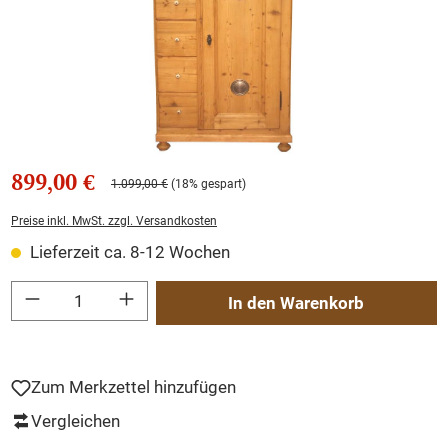
899,00 €
1.099,00 €
(18% gespart)
Preise inkl. MwSt. zzgl. Versandkosten
Lieferzeit ca. 8-12 Wochen
Produkt Anzahl: Gib den gewünschten Wert ein oder benutze die Schaltflächen um
In den Warenkorb
Zum Merkzettel hinzufügen
Vergleichen