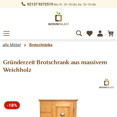
02137 9272519
Mo.-Fr. 10–18 Uhr, Sa. 10–16 Uhr
alt springen
alle Möbel
Brotschränke
Gründerzeit Brotschrank aus massivem
Weichholz
Bildergalerie überspringen
-18%
Rabatt