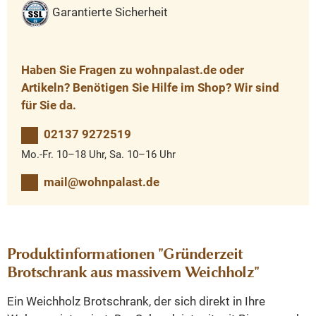
Garantierte Sicherheit
Haben Sie Fragen zu wohnpalast.de oder
Artikeln? Benötigen Sie Hilfe im Shop? Wir sind
für Sie da.
02137 9272519
Mo.-Fr. 10–18 Uhr, Sa. 10–16 Uhr
mail@wohnpalast.de
Produktinformationen "Gründerzeit
Brotschrank aus massivem Weichholz"
Ein Weichholz Brotschrank, der sich direkt in Ihre