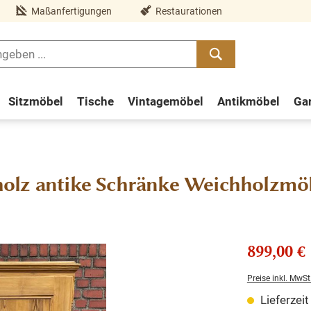
Maßanfertigungen
Restaurationen
Sitzmöbel
Tische
Vintagemöbel
Antikmöbel
Ga
olz antike Schränke Weichholzmö
899,00 €
Preise inkl. MwSt
Lieferzei