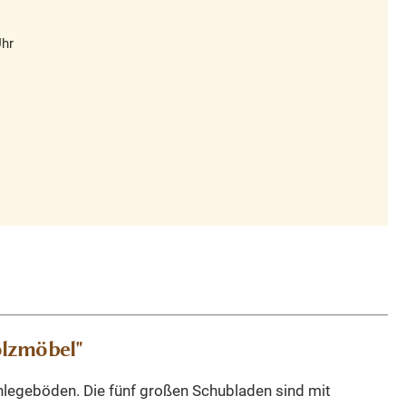
Uhr
olzmöbel"
nlegeböden. Die fünf großen Schubladen sind mit