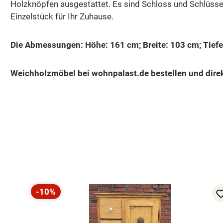
Holzknöpfen ausgestattet. Es sind Schloss und Schlüssel 
Einzelstück für Ihr Zuhause.
Die Abmessungen: Höhe: 161 cm; Breite: 103 cm; Tiefe
Weichholzmöbel bei wohnpalast.de bestellen und direk
Produktgalerie überspringen
-10%
Rabatt