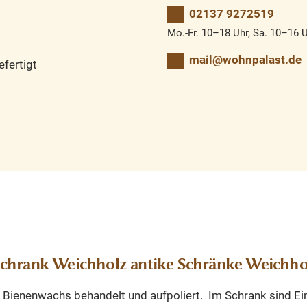
02137 9272519
Mo.-Fr. 10–18 Uhr, Sa. 10–16 
mail@wohnpalast.de
fertigt
schrank Weichholz antike Schränke Weichh
 Bienenwachs behandelt und aufpoliert. Im Schrank sind Ei