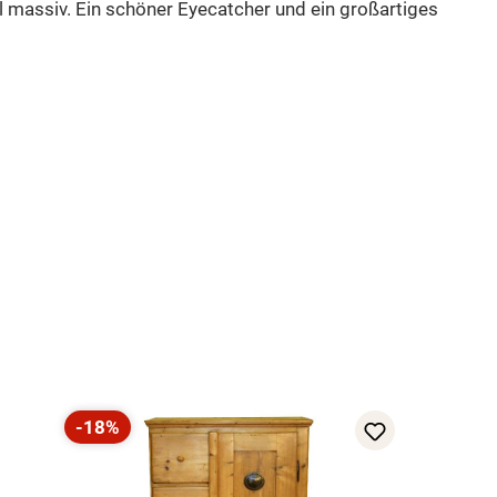
l massiv. Ein schöner Eyecatcher und ein großartiges
-18%
Rabatt