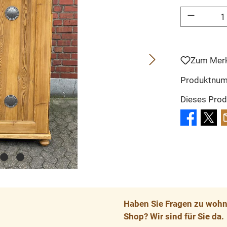
Produkt Anzahl: 
Zum Merk
Produktnu
Dieses Prod
Haben Sie Fragen zu wohnp
Shop? Wir sind für Sie da.