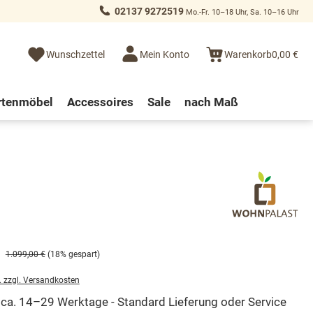
02137 9272519
Mo.-Fr. 10–18 Uhr, Sa. 10–16 Uhr
Wunschzettel
Mein Konto
Warenkorb
0,00 €
rtenmöbel
Accessoires
Sale
nach Maß
1.099,00 €
(18% gespart)
. zzgl. Versandkosten
t ca. 14–29 Werktage - Standard Lieferung oder Service