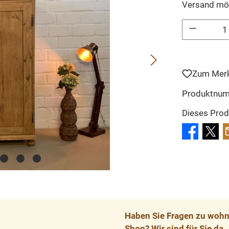
Versand mö
Produkt Anzahl: 
Zum Merk
Produktnu
Dieses Prod
Haben Sie Fragen zu wohnp
Shop? Wir sind für Sie da.