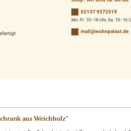
02137 9272519
Mo.-Fr. 10–18 Uhr, Sa. 10–16 
mail@wohnpalast.de
fertigt
schrank aus Weichholz"