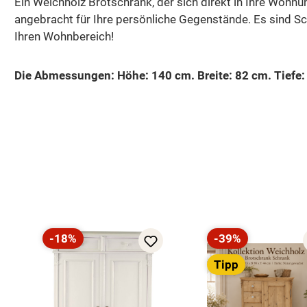
Ein Weichholz Brotschrank, der sich direkt in Ihre Wohnu
angebracht für Ihre persönliche Gegenstände. Es sind Sch
Ihren Wohnbereich!
Die Abmessungen: Höhe: 140 cm. Breite: 82 cm. Tiefe:
Produktgalerie überspringen
-18%
-39%
Rabatt
Rabatt
Tipp