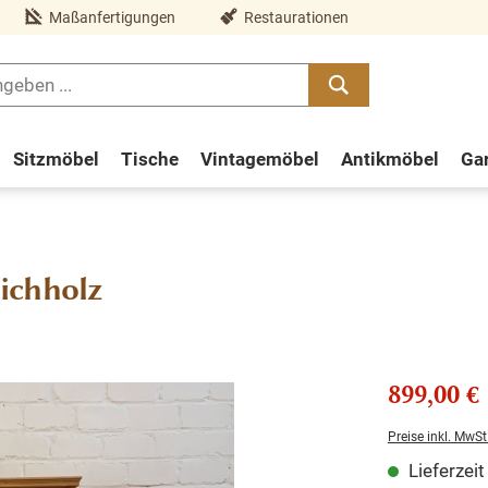
Maßanfertigungen
Restaurationen
Sitzmöbel
Tische
Vintagemöbel
Antikmöbel
Ga
ichholz
899,00 €
Preise inkl. MwSt
Lieferzei