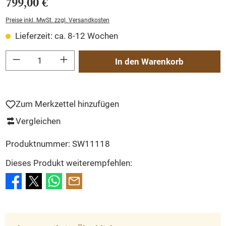
799,00 €
Preise inkl. MwSt. zzgl. Versandkosten
Lieferzeit: ca. 8-12 Wochen
Produkt Anzahl: Gib den gewünschten Wert ein oder benutze die Schaltflächen um
In den Warenkorb
Zum Merkzettel hinzufügen
Vergleichen
Produktnummer:
SW11118
Dieses Produkt weiterempfehlen: