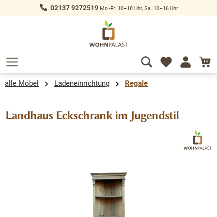
02137 9272519
Mo.-Fr. 10–18 Uhr, Sa. 10–16 Uhr
alt springen
alle Möbel
Ladeneinrichtung
Regale
Landhaus Eckschrank im Jugendstil
Bildergalerie überspringen