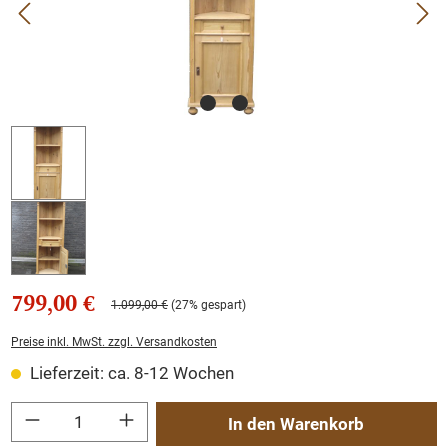
799,00 €
1.099,00 €
(27% gespart)
Preise inkl. MwSt. zzgl. Versandkosten
Lieferzeit: ca. 8-12 Wochen
Produkt Anzahl: Gib den gewünschten Wert ein oder benutze die Schaltflächen um
In den Warenkorb