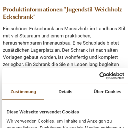
Produktinformationen "Jugendstil Weichholz
Eckschrank"
Ein schöner Eckschrank aus Massivholz im Landhaus Stil
mit viel Stauraum und einem praktischen,
herausnehmbaren Innenausbau. Eine Schublade bietet
zusätzlichen Lagerplatz an. Der Schrank ist nach alten
Vorlagen gebaut worden, ist wohnfertig und komplett
zerlegbar. Ein Schrank die Sie ein Leben lang begleiten
wird!
Weichholz massiv
Zustimmung
Details
Über Cookies
komplett zerlegbar
Abmessungen(H/B/T): 182/65/43 cm
gewachst, Farbe honig
Diese Webseite verwendet Cookies
Wir verwenden Cookies, um Inhalte und Anzeigen zu
personalisieren, Funktionen für soziale Medien anbieten zu