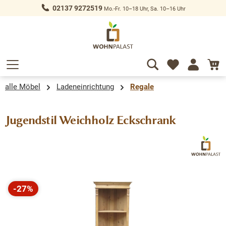
02137 9272519
Mo.-Fr. 10–18 Uhr, Sa. 10–16 Uhr
alt springen
alle Möbel
Ladeneinrichtung
Regale
Jugendstil Weichholz Eckschrank
Bildergalerie überspringen
-27%
Rabatt