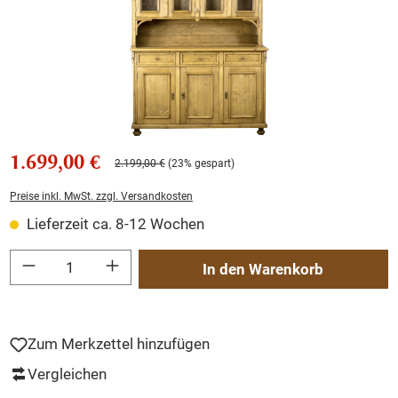
1.699,00 €
2.199,00 €
(23% gespart)
Preise inkl. MwSt. zzgl. Versandkosten
Lieferzeit ca. 8-12 Wochen
Produkt Anzahl: Gib den gewünschten Wert ein oder benutze die Schaltflächen um
In den Warenkorb
Zum Merkzettel hinzufügen
Vergleichen