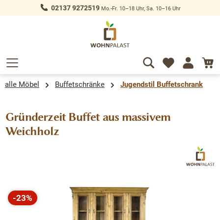
02137 9272519
Mo.-Fr. 10–18 Uhr, Sa. 10–16 Uhr
alt springen
alle Möbel
Buffetschränke
Jugendstil Buffetschrank
Gründerzeit Buffet aus massivem
Weichholz
Bildergalerie überspringen
-23%
Rabatt