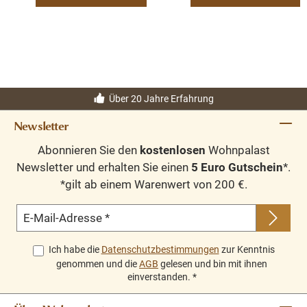
Über 20 Jahre Erfahrung
Newsletter
Abonnieren Sie den
kostenlosen
Wohnpalast
Newsletter und erhalten Sie einen
5 Euro Gutschein
*.
*gilt ab einem Warenwert von 200 €.
E-Mail-Adresse
*
Ich habe die
Datenschutzbestimmungen
zur Kenntnis
genommen und die
AGB
gelesen und bin mit ihnen
einverstanden.
*